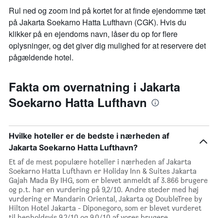
Rul ned og zoom ind på kortet for at finde ejendomme tæt
på Jakarta Soekarno Hatta Lufthavn (CGK). Hvis du
klikker på en ejendoms navn, låser du op for flere
oplysninger, og det giver dig mulighed for at reservere det
pågældende hotel.
Fakta om overnatning i Jakarta
Soekarno Hatta Lufthavn
Hvilke hoteller er de bedste i nærheden af
Jakarta Soekarno Hatta Lufthavn?
Et af de mest populære hoteller i nærheden af Jakarta
Soekarno Hatta Lufthavn er Holiday Inn & Suites Jakarta
Gajah Mada By IHG, som er blevet anmeldt af 3.866 brugere
og p.t. har en vurdering på 9,2/10. Andre steder med høj
vurdering er Mandarin Oriental, Jakarta og DoubleTree by
Hilton Hotel Jakarta - Diponegoro, som er blevet vurderet
til henholdsvis 9,2/10 og 9,0/10 af vores brugere.