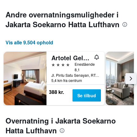
Andre overnatningsmuligheder i
Jakarta Soekarno Hatta Lufthavn
Vis alle 9.504 ophold
Artotel Gelora Senayan Jakarta
4 stjerner
Enestående
8,1
Jl. Pintu Satu Senayan, RT.1/RW.3, Jakarta, Indonesien
5,4 km fra centrum
388 kr.
Se tilbud
Overnatning i Jakarta Soekarno
Hatta Lufthavn