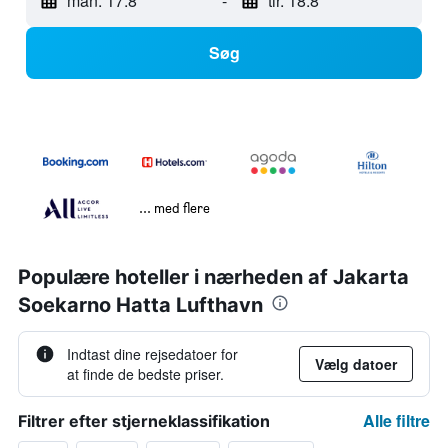
man. 17.8
-
tir. 18.8
Søg
... med flere
Populære hoteller i nærheden af Jakarta
Soekarno Hatta Lufthavn
Indtast dine rejsedatoer for
Vælg datoer
at finde de bedste priser.
Alle filtre
Filtrer efter stjerneklassifikation