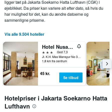
ligger tæt på Jakarta Soekarno Hatta Lufthavn (CGK) i
øjeblikket. Da priser kan variere alt efter dato, så hvis du
har mulighed for det, kan du ændre datoerne og
sammenligne priserne.
Vis alle 9.504 hoteller
Hotel Nusantara Indah Syariah
3 stjerner
God 7,3
Jl. K.H. Mas Mansyur No 36, Tanah Abang, Jakarta, Indonesien
1,8 km fra centrum
45 kr.
Se tilbud
Hotelpriser i Jakarta Soekarno Hatta
Lufthavn