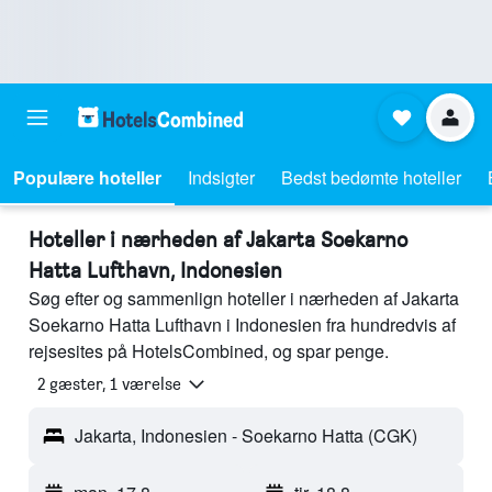
Populære hoteller
Indsigter
Bedst bedømte hoteller
Hoteller i nærheden af Jakarta Soekarno
Hatta Lufthavn, Indonesien
Søg efter og sammenlign hoteller i nærheden af Jakarta
Soekarno Hatta Lufthavn i Indonesien fra hundredvis af
rejsesites på HotelsCombined, og spar penge.
2 gæster, 1 værelse
Jakarta, Indonesien - Soekarno Hatta (CGK)