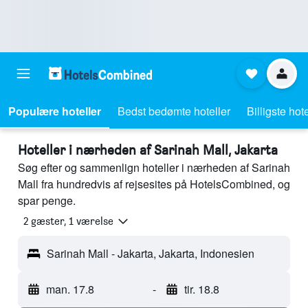
Populære hoteller
Bedst bedømte hoteller
Billigste hote
Hoteller i nærheden af Sarinah Mall, Jakarta
Søg efter og sammenlign hoteller i nærheden af Sarinah
Mall fra hundredvis af rejsesites på HotelsCombined, og
spar penge.
2 gæster, 1 værelse
Sarinah Mall - Jakarta, Jakarta, Indonesien
man. 17.8
-
tir. 18.8