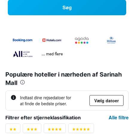
Søg
... med flere
Populære hoteller i nærheden af Sarinah
Mall
Indtast dine rejsedatoer for
Vælg datoer
at finde de bedste priser.
Alle filtre
Filtrer efter stjerneklassifikation