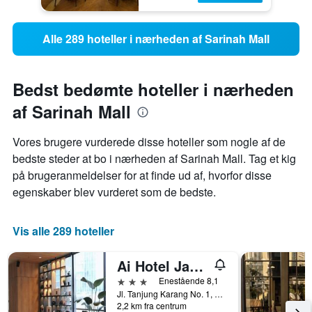
Alle 289 hoteller i nærheden af Sarinah Mall
Bedst bedømte hoteller i nærheden
af Sarinah Mall
Vores brugere vurderede disse hoteller som nogle af de
bedste steder at bo i nærheden af ​​Sarinah Mall. Tag et kig
på brugeranmeldelser for at finde ud af, hvorfor disse
egenskaber blev vurderet som de bedste.
Vis alle 289 hoteller
Ai Hotel Jakarta Thamrin
3 stjerner
Enestående 8,1
Jl. Tanjung Karang No. 1, Jakarta, Indonesien
2,2 km fra centrum