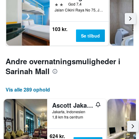
2 stjerner
God 7,4
Jalan Cikini Raya No 75, Jakarta, Indonesien
103 kr.
Se tilbud
Andre overnatningsmuligheder i
Sarinah Mall
Vis alle 289 ophold
Ascott Jakarta
Jakarta, Indonesien
1,8 km fra centrum
624 kr.