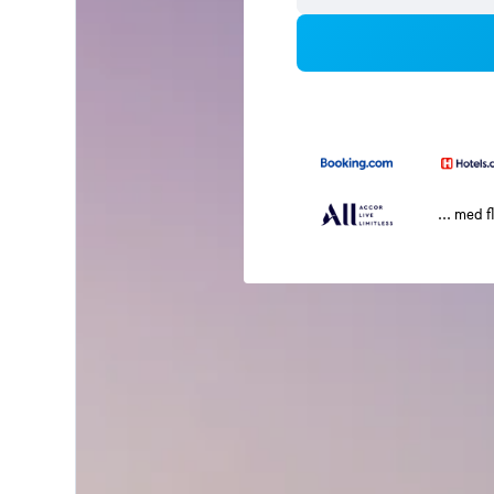
... med f