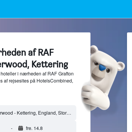
ærheden af RAF
rwood, Kettering
hoteller i nærheden af RAF Grafton
s af rejsesites på HotelsCombined,
-
fre. 14.8