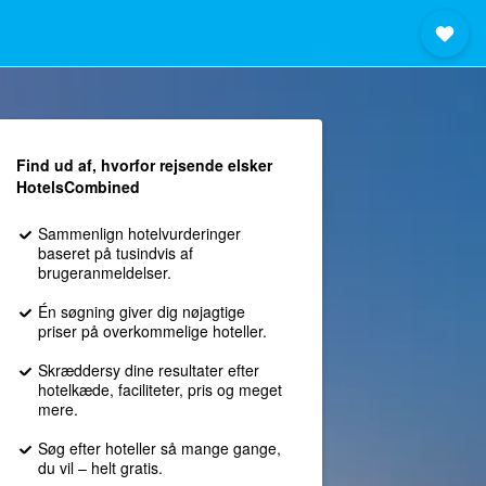
Find ud af, hvorfor rejsende elsker
HotelsCombined
Sammenlign hotelvurderinger
baseret på tusindvis af
brugeranmeldelser.
Én søgning giver dig nøjagtige
priser på overkommelige hoteller.
Skræddersy dine resultater efter
hotelkæde, faciliteter, pris og meget
mere.
Søg efter hoteller så mange gange,
du vil – helt gratis.