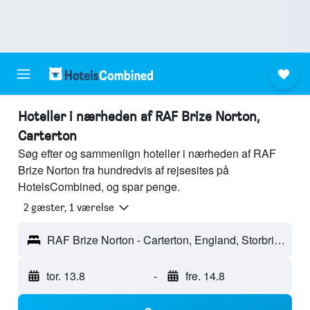
Hoteller i nærheden af RAF Brize Norton,
Carterton
Søg efter og sammenlign hoteller i nærheden af RAF
Brize Norton fra hundredvis af rejsesites på
HotelsCombined, og spar penge.
2 gæster, 1 værelse
RAF Brize Norton - Carterton, England, Storbritannien
tor. 13.8
-
fre. 14.8