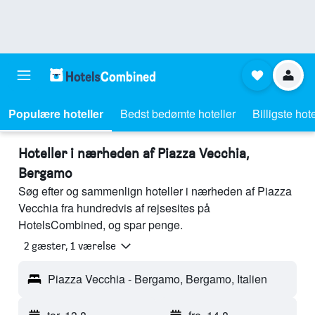
Populære hoteller
Bedst bedømte hoteller
Billigste hote
Hoteller i nærheden af Piazza Vecchia,
Bergamo
Søg efter og sammenlign hoteller i nærheden af Piazza
Vecchia fra hundredvis af rejsesites på
HotelsCombined, og spar penge.
2 gæster, 1 værelse
Piazza Vecchia - Bergamo, Bergamo, Italien