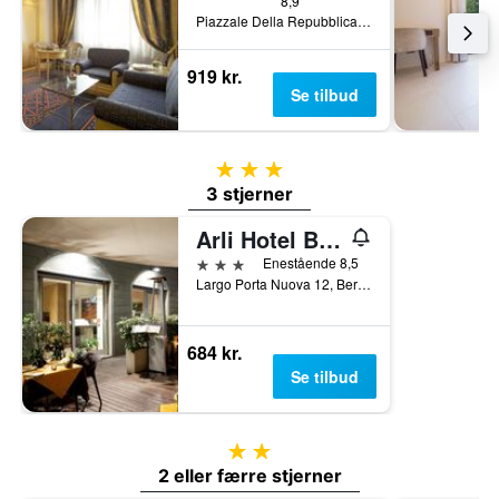
8,9
Piazzale Della Repubblica 6, Bergamo, Bergamo, Italien
919 kr.
Se tilbud
3 stjerner
3 stjerner
Arli Hotel Business and Wellness
3 stjerner
Enestående 8,5
Largo Porta Nuova 12, Bergamo, Bergamo, Italien
684 kr.
Se tilbud
2 stjerner
2 eller færre stjerner