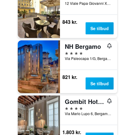
12 Viale Papa Giovanni XXIII, Bergamo, Bergamo, Italien
843 kr.
Se tilbud
NH Bergamo
4 stjerner
Via Paleocapa 1/G, Bergamo, Bergamo, Italien
821 kr.
Se tilbud
Gombit Hotel Bergamo
4 stjerner
Via Mario Lupo 6, Bergamo, Bergamo, Italien
1.803 kr.