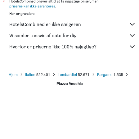
*
HotelsCombined prøver altid at få nøjagtige priser, men
priserne kan ikke garanteres
.
Her er grunden:
HotelsCombined er ikke sælgeren
Vi samler tonsvis af data for dig
Hvorfor er priserne ikke 100% nøjagtige?
Hjem
Italien
522.401
Lombardiet
52.671
Bergamo
1.535
Piazza Vecchia