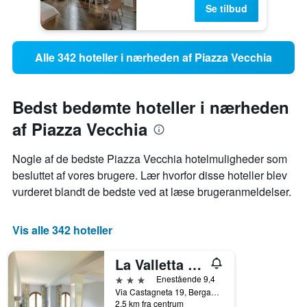
Se tilbud
Alle 342 hoteller i nærheden af Piazza Vecchia
Bedst bedømte hoteller i nærheden
af Piazza Vecchia
Nogle af de bedste Piazza Vecchia hotelmuligheder som
besluttet af vores brugere. Lær hvorfor disse hoteller blev
vurderet blandt de bedste ved at læse brugeranmeldelser.
Vis alle 342 hoteller
La Valletta Relais
3 stjerner
Enestående 9,4
Via Castagneta 19, Bergamo, Bergamo, Italien
2,5 km fra centrum