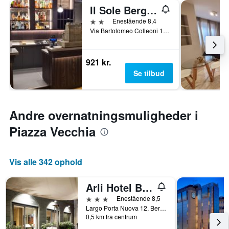
Il Sole Bergamo
2 stjerner
Enestående 8,4
Via Bartolomeo Colleoni 1, Bergamo, Bergamo, Italien
921 kr.
Se tilbud
Andre overnatningsmuligheder i
Piazza Vecchia
Vis alle 342 ophold
Arli Hotel Business and Wellness
3 stjerner
Enestående 8,5
Largo Porta Nuova 12, Bergamo, Bergamo, Italien
0,5 km fra centrum