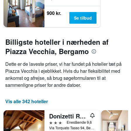
900 kr.
Se tilbud
Billigste hoteller i nærheden af
Piazza Vecchia, Bergamo
Dette er de laveste priser, vi har fundet på hoteller tæt på
Piazza Vecchia i øjeblikket. Hvis du har fleksibilitet med
ankomst og afrejse, så brug søgeformularen til at
sammenligne priser for andre datoer.
Vis alle 342 hoteller
Donizetti Royal
3 stjerner
Enestående 9,6
Via Torquato Tasso 94, Bergamo, Bergamo, Italien