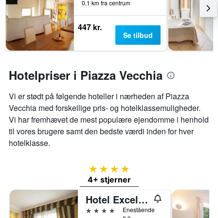
0,1 km fra centrum
447 kr.
Se tilbud
Hotelpriser i Piazza Vecchia
Vi er stødt på følgende hoteller i nærheden af ​​Piazza
Vecchia med forskellige pris- og hotelklassemuligheder.
Vi har fremhævet de mest populære ejendomme i henhold
til vores brugere samt den bedste værdi inden for hver
hotelklasse.
4 stjerner
4+ stjerner
Hotel Excelsior San Marco
4 stjerner
Enestående