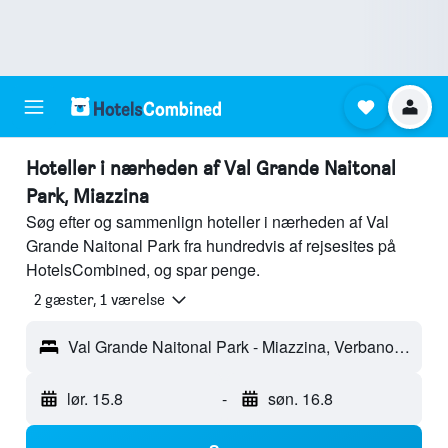
Hoteller i nærheden af Val Grande Naitonal
Park, Miazzina
Søg efter og sammenlign hoteller i nærheden af Val
Grande Naitonal Park fra hundredvis af rejsesites på
HotelsCombined, og spar penge.
2 gæster, 1 værelse
Val Grande Naitonal Park - Miazzina, Verbano-Cusio-Ossola, Italien
lør. 15.8
-
søn. 16.8