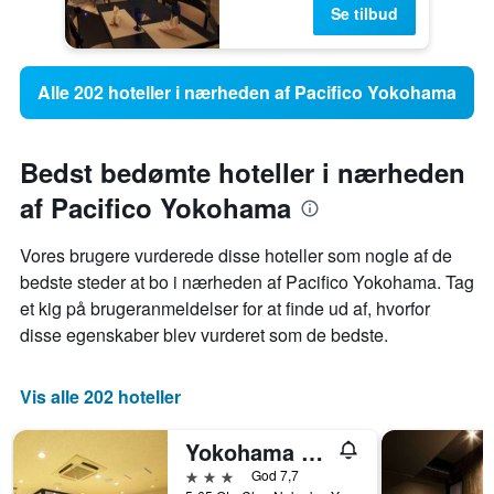
Se tilbud
Alle 202 hoteller i nærheden af Pacifico Yokohama
Bedst bedømte hoteller i nærheden
af Pacifico Yokohama
Vores brugere vurderede disse hoteller som nogle af de
bedste steder at bo i nærheden af ​​Pacifico Yokohama. Tag
et kig på brugeranmeldelser for at finde ud af, hvorfor
disse egenskaber blev vurderet som de bedste.
Vis alle 202 hoteller
Yokohama Heiwa Plaza Hotel
3 stjerner
God 7,7