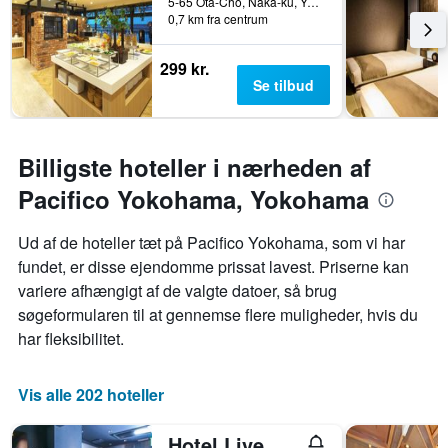
5-65 Ota-Cho, Naka-ku, Yokohama, Japan
0,7 km fra centrum
299 kr.
Se tilbud
Billigste hoteller i nærheden af
Pacifico Yokohama, Yokohama
Ud af de hoteller tæt på Pacifico Yokohama, som vi har
fundet, er disse ejendomme prissat lavest. Priserne kan
variere afhængigt af de valgte datoer, så brug
søgeformularen til at gennemse flere muligheder, hvis du
har fleksibilitet.
Vis alle 202 hoteller
Hotel Livemax Yokohama Kannai Ekimae