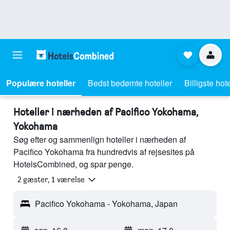
Populære hoteller
Bedst bedømte hoteller
Billigste hote
Hoteller i nærheden af Pacifico Yokohama,
Yokohama
Søg efter og sammenlign hoteller i nærheden af
Pacifico Yokohama fra hundredvis af rejsesites på
HotelsCombined, og spar penge.
2 gæster, 1 værelse
Pacifico Yokohama - Yokohama, Japan