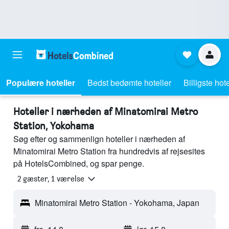
Populære hoteller
Bedst bedømte hoteller
Billigste hote
Hoteller i nærheden af Minatomirai Metro
Station, Yokohama
Søg efter og sammenlign hoteller i nærheden af
Minatomirai Metro Station fra hundredvis af rejsesites
på HotelsCombined, og spar penge.
2 gæster, 1 værelse
Minatomirai Metro Station - Yokohama, Japan