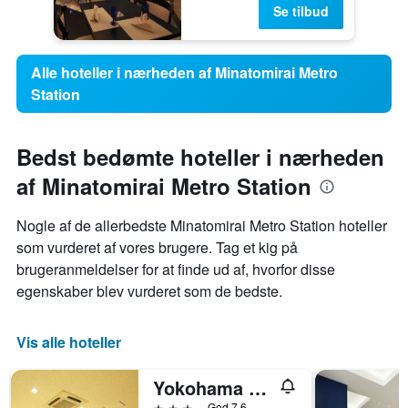
Se tilbud
Alle hoteller i nærheden af Minatomirai Metro
Station
Bedst bedømte hoteller i nærheden
af Minatomirai Metro Station
Nogle af de allerbedste Minatomirai Metro Station hoteller
som vurderet af vores brugere. Tag et kig på
brugeranmeldelser for at finde ud af, hvorfor disse
egenskaber blev vurderet som de bedste.
Vis alle hoteller
Yokohama Heiwa Plaza Hotel
3 stjerner
God 7,6