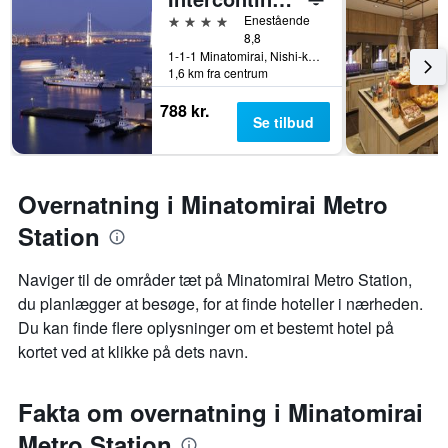
4 stjerner
Enestående
8,8
1-1-1 Minatomirai, Nishi-ku, Yokohama, Japan
1,6 km fra centrum
788 kr.
Se tilbud
Overnatning i Minatomirai Metro
Station
Naviger til de områder tæt på Minatomirai Metro Station,
du planlægger at besøge, for at finde hoteller i nærheden.
Du kan finde flere oplysninger om et bestemt hotel på
kortet ved at klikke på dets navn.
Fakta om overnatning i Minatomirai
Metro Station