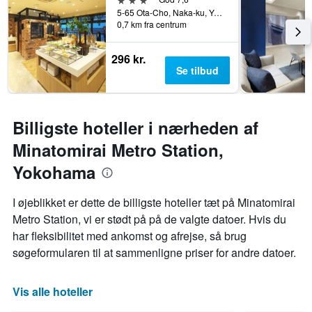
5-65 Ota-Cho, Naka-ku, Yokohama, Japan
0,7 km fra centrum
296 kr.
Se tilbud
Billigste hoteller i nærheden af
Minatomirai Metro Station,
Yokohama
I øjeblikket er dette de billigste hoteller tæt på Minatomirai
Metro Station, vi er stødt på på de valgte datoer. Hvis du
har fleksibilitet med ankomst og afrejse, så brug
søgeformularen til at sammenligne priser for andre datoer.
Vis alle hoteller