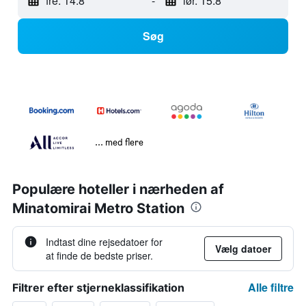
fre. 14.8
-
lør. 15.8
Søg
... med flere
Populære hoteller i nærheden af
Minatomirai Metro Station
Indtast dine rejsedatoer for
Vælg datoer
at finde de bedste priser.
Alle filtre
Filtrer efter stjerneklassifikation