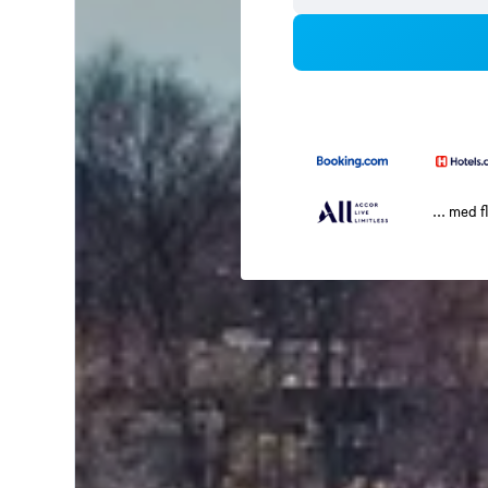
... med f