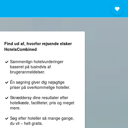
Find ud af, hvorfor rejsende elsker
HotelsCombined
Sammenlign hotelvurderinger
baseret på tusindvis af
brugeranmeldelser.
Én søgning giver dig nøjagtige
priser på overkommelige hoteller.
Skræddersy dine resultater efter
hotelkæde, faciliteter, pris og meget
mere.
Søg efter hoteller så mange gange,
du vil – helt gratis.