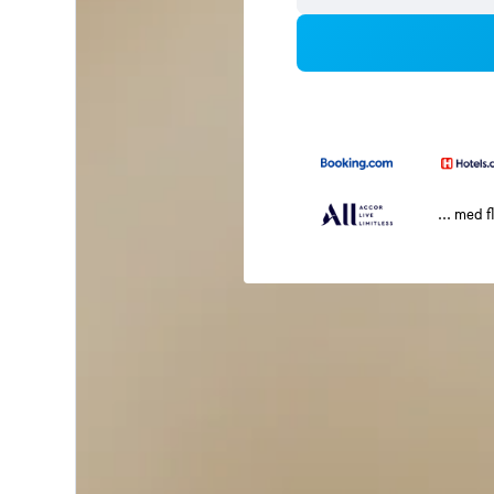
... med f