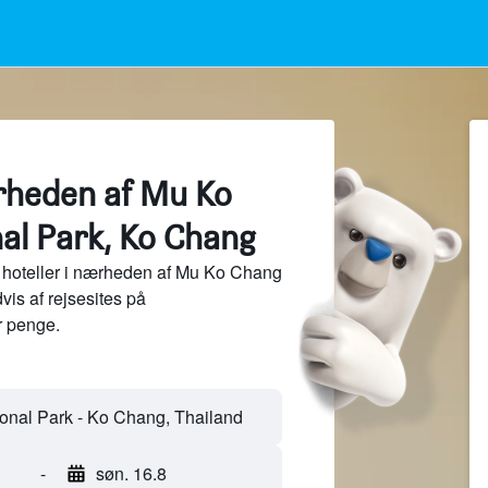
ærheden af Mu Ko
al Park, Ko Chang
 hoteller i nærheden af Mu Ko Chang
vis af rejsesites på
 penge.
-
søn. 16.8