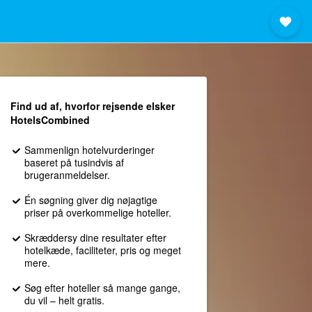
Find ud af, hvorfor rejsende elsker
HotelsCombined
Sammenlign hotelvurderinger
baseret på tusindvis af
brugeranmeldelser.
Én søgning giver dig nøjagtige
priser på overkommelige hoteller.
Skræddersy dine resultater efter
hotelkæde, faciliteter, pris og meget
mere.
Søg efter hoteller så mange gange,
du vil – helt gratis.