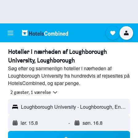
Hoteller i nærheden af Loughborough
University, Loughborough
Søg efter og sammenlign hoteller i nærheden af
Loughborough University fra hundredvis af rejsesites på
HotelsCombined, og spar penge.
2 gæster, 1 værelse
Loughborough University - Loughborough, England, Storbritannien
lør. 15.8
-
søn. 16.8