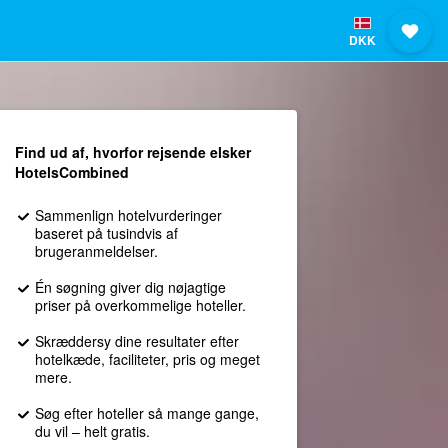
DKK
Find ud af, hvorfor rejsende elsker
HotelsCombined
Sammenlign hotelvurderinger
baseret på tusindvis af
brugeranmeldelser.
Én søgning giver dig nøjagtige
priser på overkommelige hoteller.
Skræddersy dine resultater efter
hotelkæde, faciliteter, pris og meget
mere.
Søg efter hoteller så mange gange,
du vil – helt gratis.