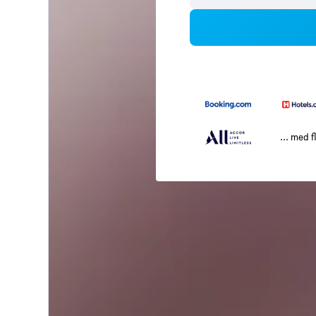
... med f