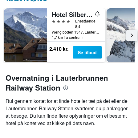
Hotel Silberhorn - Residences & Spa Wengen
4 stjerner
Enestående
8,4
Wengiboden 1347, Lauterbrunnen, Bern, Schweiz
1,7 km fra centrum
2.410 kr.
Se tilbud
Overnatning i Lauterbrunnen
Railway Station
Rul gennem kortet for at finde hoteller tæt på det eller de
Lauterbrunnen Railway Station kvarterer, du planlægger
at besøge. Du kan finde flere oplysninger om et bestemt
hotel på kortet ved at klikke på dets navn.