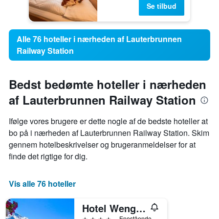
Se tilbud
Alle 76 hoteller i nærheden af Lauterbrunnen
Railway Station
Bedst bedømte hoteller i nærheden
af Lauterbrunnen Railway Station
Ifølge vores brugere er dette nogle af de bedste hoteller at
bo på i nærheden af ​​Lauterbrunnen Railway Station. Skim
gennem hotelbeskrivelser og brugeranmeldelser for at
finde det rigtige for dig.
Vis alle 76 hoteller
Hotel Wengener Hof
4 stjerner
Enestående