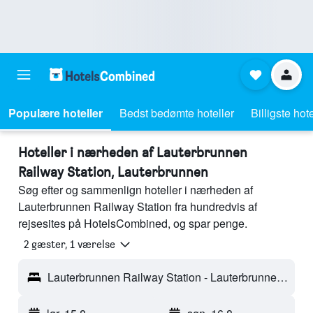
Populære hoteller
Bedst bedømte hoteller
Billigste hote
Hoteller i nærheden af Lauterbrunnen
Railway Station, Lauterbrunnen
Søg efter og sammenlign hoteller i nærheden af
Lauterbrunnen Railway Station fra hundredvis af
rejsesites på HotelsCombined, og spar penge.
2 gæster, 1 værelse
Lauterbrunnen Railway Station - Lauterbrunnen, Schweiz