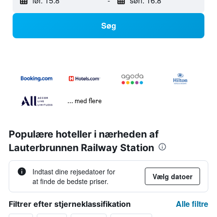
lør. 15.8
-
søn. 16.8
Søg
... med flere
Populære hoteller i nærheden af
Lauterbrunnen Railway Station
Indtast dine rejsedatoer for
Vælg datoer
at finde de bedste priser.
Alle filtre
Filtrer efter stjerneklassifikation