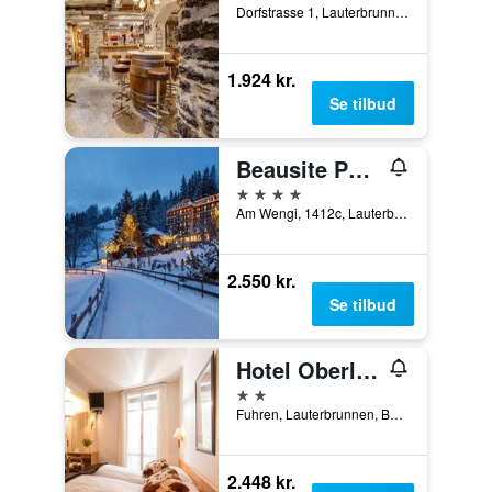
Dorfstrasse 1, Lauterbrunnen, Bern, Schweiz
1.924 kr.
Se tilbud
Beausite Park Hotel & Spa
4 stjerner
Am Wengi, 1412c, Lauterbrunnen, Bern, Schweiz
2.550 kr.
Se tilbud
Hotel Oberland
2 stjerner
Fuhren, Lauterbrunnen, Bern, Schweiz
2.448 kr.