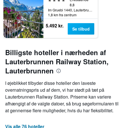
8,8
Im Gruebi 1440, Lauterbrunnen, Bern, Schweiz
1,8 km fra centrum
5.492 kr.
Se tilbud
Billigste hoteller i nærheden af
Lauterbrunnen Railway Station,
Lauterbrunnen
I øjeblikket tilbyder disse hoteller den laveste
overnatningspris ud af dem, vi har stødt på tæt på
Lauterbrunnen Railway Station. Priserne kan variere
afhængigt af de valgte datoer, så brug søgeformularen til
at gennemse flere muligheder, hvis du har fleksibilitet.
Vis alle 76 hoteller