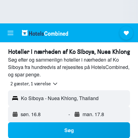
Hoteller i nærheden af Ko Siboya, Nuea Khlong
Søg efter og sammenlign hoteller i nærheden af Ko
Siboya fra hundredvis af rejsesites på HotelsCombined,
og spar penge.
2 gæster, 1 værelse
Ko Siboya - Nuea Khlong, Thailand
søn. 16.8
-
man. 17.8
Søg