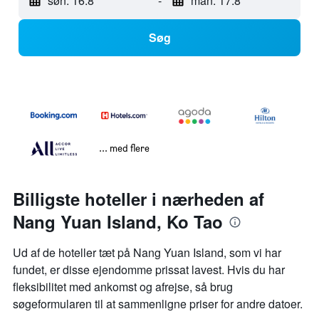
søn. 16.8
-
man. 17.8
Søg
... med flere
Billigste hoteller i nærheden af
Nang Yuan Island, Ko Tao
Ud af de hoteller tæt på Nang Yuan Island, som vi har
fundet, er disse ejendomme prissat lavest. Hvis du har
fleksibilitet med ankomst og afrejse, så brug
søgeformularen til at sammenligne priser for andre datoer.