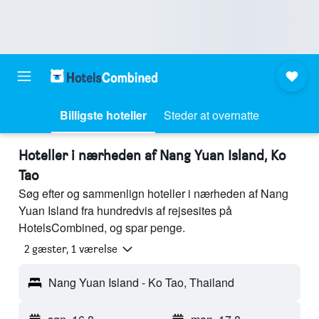
Billigste hoteller
Steder at overnatte
Hoteller i nærheden af Nang Yuan Island, Ko
Tao
Søg efter og sammenlign hoteller i nærheden af Nang
Yuan Island fra hundredvis af rejsesites på
HotelsCombined, og spar penge.
2 gæster, 1 værelse
Nang Yuan Island - Ko Tao, Thailand