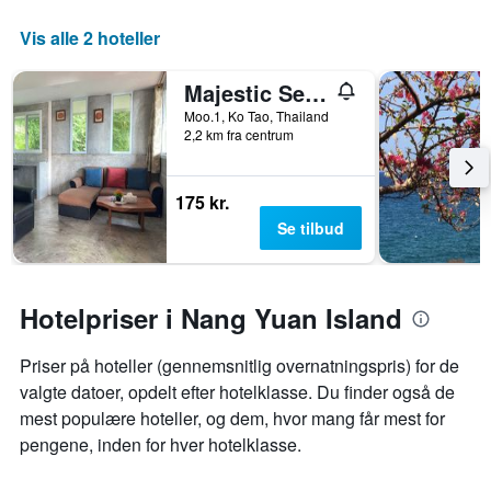
Vis alle 2 hoteller
Majestic Sea View Resort
Moo.1, Ko Tao, Thailand
2,2 km fra centrum
175 kr.
Se tilbud
Hotelpriser i Nang Yuan Island
Priser på hoteller (gennemsnitlig overnatningspris) for de
valgte datoer, opdelt efter hotelklasse. Du finder også de
mest populære hoteller, og dem, hvor mang får mest for
pengene, inden for hver hotelklasse.