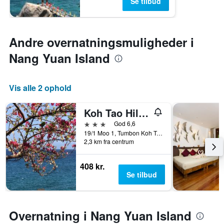
Se tilbud
Andre overnatningsmuligheder i
Nang Yuan Island
Vis alle 2 ophold
Koh Tao Hillside Resort
3 stjerner
God 6,6
19/1 Moo 1, Tumbon Koh Tao, Ko Tao, Thailand
2,3 km fra centrum
408 kr.
Se tilbud
Overnatning i Nang Yuan Island