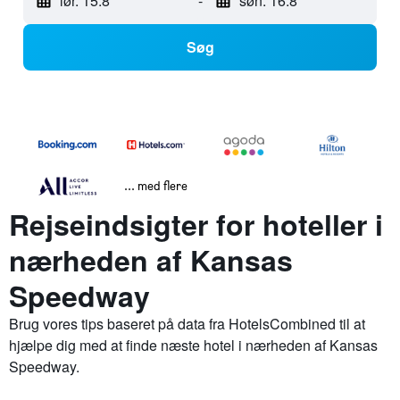
lør. 15.8
-
søn. 16.8
Søg
... med flere
Rejseindsigter for hoteller i
nærheden af Kansas
Speedway
Brug vores tips baseret på data fra HotelsCombined til at
hjælpe dig med at finde næste hotel i nærheden af Kansas
Speedway.