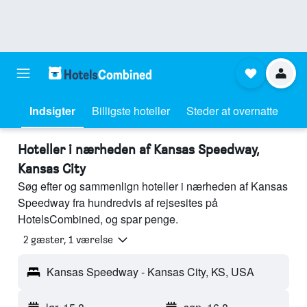
Indsigter
Billigste hoteller
Steder at overnatte
Hoteller i nærheden af Kansas Speedway,
Kansas City
Søg efter og sammenlign hoteller i nærheden af Kansas
Speedway fra hundredvis af rejsesites på
HotelsCombined, og spar penge.
2 gæster, 1 værelse
Kansas Speedway - Kansas City, KS, USA