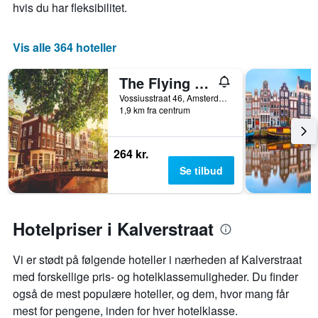
hvis du har fleksibilitet.
Vis alle 364 hoteller
The Flying Pig Uptown Hostel
Vossiusstraat 46, Amsterdam, Noord-Holland, Holland
1,9 km fra centrum
264 kr.
Se tilbud
Hotelpriser i Kalverstraat
Vi er stødt på følgende hoteller i nærheden af ​​Kalverstraat
med forskellige pris- og hotelklassemuligheder. Du finder
også de mest populære hoteller, og dem, hvor mang får
mest for pengene, inden for hver hotelklasse.