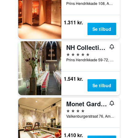
Prins Hendrikkade 108, Amsterdam, Noord-Holland, Holland
1.311 kr.
Se tilbud
NH Collection Amsterdam Barbizon Palace
5 stjerner
Prins Hendrikkade 59-72, Amsterdam, Noord-Holland, Holland
1.541 kr.
Se tilbud
Monet Garden Hotel Amsterdam
4 stjerner
Valkenburgerstraat 76, Amsterdam, Noord-Holland, Holland
1.410 kr.