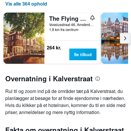
Vis alle 364 ophold
The Flying Pig Uptown Hostel
Vossiusstraat 46, Amsterdam, Noord-Holland, Holland
1,9 km fra centrum
264 kr.
Se tilbud
Overnatning i Kalverstraat
Rul til og zoom ind på de områder tæt på Kalverstraat, du
planlægger at besøge for at finde ejendomme i nærheden.
Hvis du klikker på et hotelnavn, kommer du til en side med
priser, anmeldelser og mere nyttig information.
Fakta om overnatning i Kalverstraat