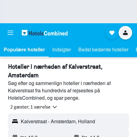
Populære hoteller
Indsigter
Bedst bedømte hoteller
Hoteller i nærheden af Kalverstraat,
Amsterdam
Søg efter og sammenlign hoteller i nærheden af
Kalverstraat fra hundredvis af rejsesites på
HotelsCombined, og spar penge.
2 gæster, 1 værelse
Kalverstraat - Amsterdam, Holland