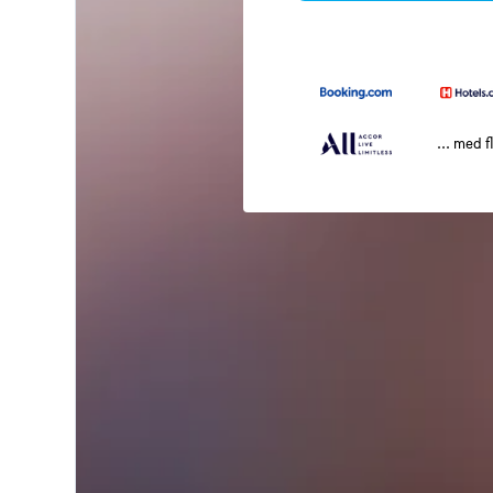
... med f