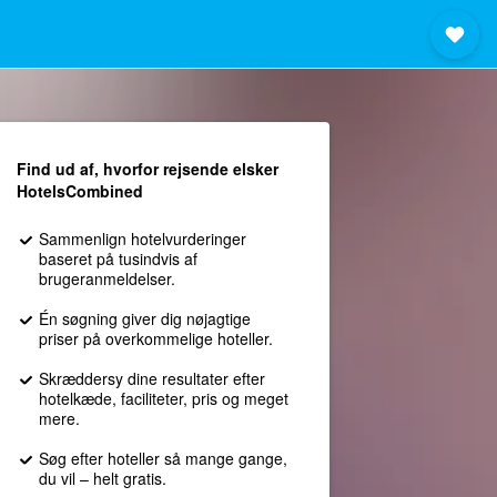
Find ud af, hvorfor rejsende elsker
HotelsCombined
Sammenlign hotelvurderinger
baseret på tusindvis af
brugeranmeldelser.
Én søgning giver dig nøjagtige
priser på overkommelige hoteller.
Skræddersy dine resultater efter
hotelkæde, faciliteter, pris og meget
mere.
Søg efter hoteller så mange gange,
du vil – helt gratis.