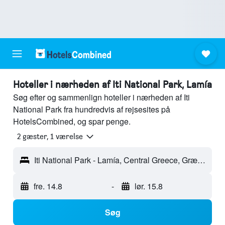
Hoteller i nærheden af Iti National Park, Lamía
Søg efter og sammenlign hoteller i nærheden af Iti
National Park fra hundredvis af rejsesites på
HotelsCombined, og spar penge.
2 gæster, 1 værelse
Iti National Park - Lamía, Central Greece, Grækenland
fre. 14.8
-
lør. 15.8
Søg