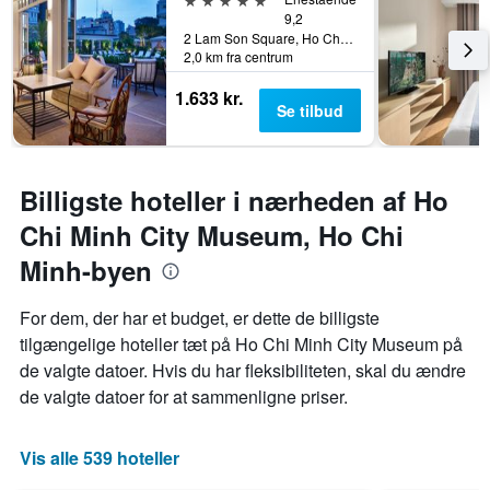
9,2
2 Lam Son Square, Ho Chi Minh-byen, Vietnam
2,0 km fra centrum
1.633 kr.
Se tilbud
Billigste hoteller i nærheden af Ho
Chi Minh City Museum, Ho Chi
Minh-byen
For dem, der har et budget, er dette de billigste
tilgængelige hoteller tæt på Ho Chi Minh City Museum på
de valgte datoer. Hvis du har fleksibiliteten, skal du ændre
de valgte datoer for at sammenligne priser.
Vis alle 539 hoteller