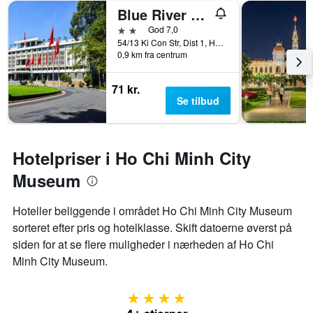
Blue River 2 Hotel
2 stjerner
God 7,0
54/13 Ki Con Str, Dist 1, Ho Chi Minh-byen, Vietnam
0,9 km fra centrum
71 kr.
Se tilbud
Hotelpriser i Ho Chi Minh City
Museum
Hoteller beliggende i området Ho Chi Minh City Museum
sorteret efter pris og hotelklasse. Skift datoerne øverst på
siden for at se flere muligheder i nærheden af ​​Ho Chi
Minh City Museum.
4 stjerner