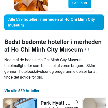
Se tilbud
Alle 539 hoteller i nærheden af Ho Chi Minh City
Museum
Bedst bedømte hoteller i nærheden
af Ho Chi Minh City Museum
Nogle af de bedste Ho Chi Minh City Museum
hotelmuligheder som besluttet af vores brugere. Skim
gennem hotelbeskrivelser og brugeranmeldelser for at
finde det rigtige for dig.
Vis alle 539 hoteller
Park Hyatt Saigon
5 stjerner
Enestående