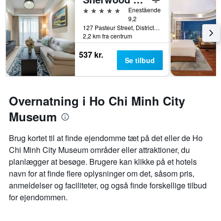
5 stjerner
Enestående
9,2
127 Pasteur Street, District 3, Ho Chi Minh-byen, Vietnam
2,2 km fra centrum
537 kr.
Se tilbud
Overnatning i Ho Chi Minh City
Museum
Brug kortet til at finde ejendomme tæt på det eller de Ho
Chi Minh City Museum områder eller attraktioner, du
planlægger at besøge. Brugere kan klikke på et hotels
navn for at finde flere oplysninger om det, såsom pris,
anmeldelser og faciliteter, og også finde forskellige tilbud
for ejendommen.