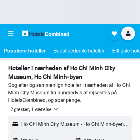
Populære hoteller
Bedst bedømte hoteller
Billigste hote
Hoteller i nærheden af Ho Chi Minh City
Museum, Ho Chi Minh-byen
Søg efter og sammenlign hoteller i nærheden af Ho Chi
Minh City Museum fra hundredvis af rejsesites på
HotelsCombined, og spar penge.
2 gæster, 1 værelse
Ho Chi Minh City Museum - Ho Chi Minh-byen, Vietnam