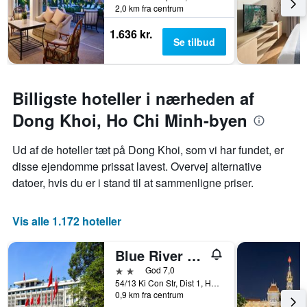
2,0 km fra centrum
1.636 kr.
Se tilbud
Billigste hoteller i nærheden af
Dong Khoi, Ho Chi Minh-byen
Ud af de hoteller tæt på Dong Khoi, som vi har fundet, er
disse ejendomme prissat lavest. Overvej alternative
datoer, hvis du er i stand til at sammenligne priser.
Vis alle 1.172 hoteller
Blue River 2 Hotel
2 stjerner
God 7,0
54/13 Ki Con Str, Dist 1, Ho Chi Minh-byen, Vietnam
0,9 km fra centrum