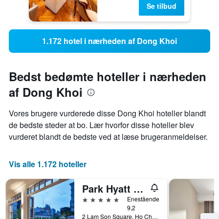
Se tilbud
1.172 hotel i nærheden af Dong Khoi
Bedst bedømte hoteller i nærheden
af Dong Khoi
Vores brugere vurderede disse Dong Khoi hoteller blandt
de bedste steder at bo. Lær hvorfor disse hoteller blev
vurderet blandt de bedste ved at læse brugeranmeldelser.
Vis alle 1.172 hoteller
Park Hyatt Saigon
5 stjerner
Enestående
9,2
2 Lam Son Square, Ho Chi Minh-byen, Vietnam