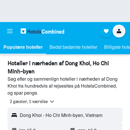
Populære hoteller
Bedst bedømte hoteller
Billigste hote
Hoteller i nærheden af Dong Khoi, Ho Chi
Minh-byen
Søg efter og sammenlign hoteller i nærheden af Dong
Khoi fra hundredvis af rejsesites på HotelsCombined,
og spar penge.
2 gæster, 1 værelse
Dong Khoi - Ho Chi Minh-byen, Vietnam