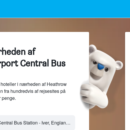
rheden af
port Central Bus
hoteller i nærheden af Heathrow
n fra hundredvis af rejsesites på
 penge.