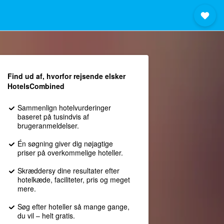
Find ud af, hvorfor rejsende elsker
HotelsCombined
Sammenlign hotelvurderinger
baseret på tusindvis af
brugeranmeldelser.
Én søgning giver dig nøjagtige
priser på overkommelige hoteller.
Skræddersy dine resultater efter
hotelkæde, faciliteter, pris og meget
mere.
Søg efter hoteller så mange gange,
du vil – helt gratis.