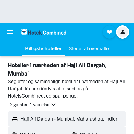
Billigste hoteller
Steder at overnatte
Hoteller i nærheden af Haji Ali Dargah,
Mumbai
Søg efter og sammenlign hoteller i nærheden af Haji Ali
Dargah fra hundredvis af rejsesites på
HotelsCombined, og spar penge.
2 gæster, 1 værelse
Haji Ali Dargah - Mumbai, Maharashtra, Indien