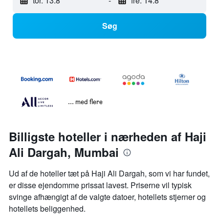
tor. 13.8
-
fre. 14.8
Søg
... med flere
Billigste hoteller i nærheden af Haji
Ali Dargah, Mumbai
Ud af de hoteller tæt på Haji Ali Dargah, som vi har fundet,
er disse ejendomme prissat lavest. Priserne vil typisk
svinge afhængigt af de valgte datoer, hotellets stjerner og
hotellets beliggenhed.