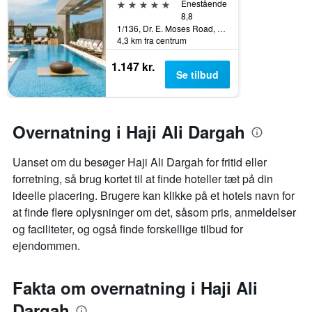
5 stjerner
Enestående
8,8
1/136, Dr. E. Moses Road, Mumbai, Indien
4,3 km fra centrum
1.147 kr.
Se tilbud
Overnatning i Haji Ali Dargah
Uanset om du besøger Haji Ali Dargah for fritid eller
forretning, så brug kortet til at finde hoteller tæt på din
ideelle placering. Brugere kan klikke på et hotels navn for
at finde flere oplysninger om det, såsom pris, anmeldelser
og faciliteter, og også finde forskellige tilbud for
ejendommen.
Fakta om overnatning i Haji Ali
Dargah