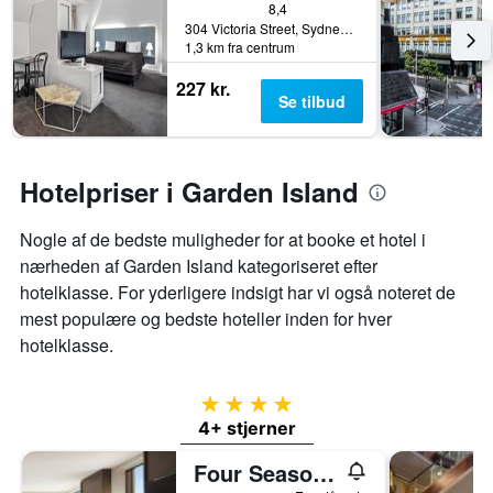
8,4
304 Victoria Street, Sydney, NSW, Australien
1,3 km fra centrum
227 kr.
Se tilbud
Hotelpriser i Garden Island
Nogle af de bedste muligheder for at booke et hotel i
nærheden af ​​Garden Island kategoriseret efter
hotelklasse. For yderligere indsigt har vi også noteret de
mest populære og bedste hoteller inden for hver
hotelklasse.
4 stjerner
4+ stjerner
Four Seasons Hotel Sydney