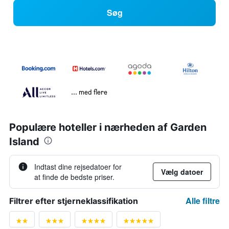
Søg
... med flere
Populære hoteller i nærheden af Garden
Island
Indtast dine rejsedatoer for
Vælg datoer
at finde de bedste priser.
Alle filtre
Filtrer efter stjerneklassifikation