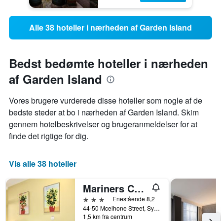
Alle 38 hoteller i nærheden af Garden Island
Bedst bedømte hoteller i nærheden
af Garden Island
Vores brugere vurderede disse hoteller som nogle af de
bedste steder at bo i nærheden af ​​Garden Island. Skim
gennem hotelbeskrivelser og brugeranmeldelser for at
finde det rigtige for dig.
Vis alle 38 hoteller
Mariners Court Hotel Sydney
3 stjerner
Enestående 8,2
44-50 Mcelhone Street, Sydney, NSW, Australien
1,5 km fra centrum