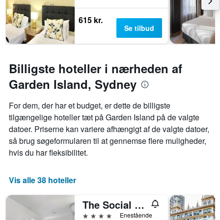
615 kr.
Se tilbud
Billigste hoteller i nærheden af
Garden Island, Sydney
For dem, der har et budget, er dette de billigste
tilgængelige hoteller tæt på Garden Island på de valgte
datoer. Priserne kan variere afhængigt af de valgte datoer,
så brug søgeformularen til at gennemse flere muligheder,
hvis du har fleksibilitet.
Vis alle 38 hoteller
The Social Hotel, Sydney
4 stjerner
Enestående