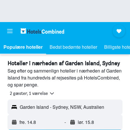
Populære hoteller
Bedst bedømte hoteller
Billigste hote
Hoteller i nærheden af Garden Island, Sydney
Søg efter og sammenlign hoteller i nærheden af Garden
Island fra hundredvis af rejsesites på HotelsCombined,
og spar penge.
2 gæster, 1 værelse
Garden Island - Sydney, NSW, Australien
fre. 14.8
-
lør. 15.8