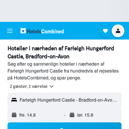
Hoteller i nærheden af Farleigh Hungerford
Castle, Bradford-on-Avon
Søg efter og sammenlign hoteller i nærheden af
Farleigh Hungerford Castle fra hundredvis af rejsesites
på HotelsCombined, og spar penge.
2 gæster, 1 værelse
Farleigh Hungerford Castle - Bradford-on-Avon, England, Storbritannien
fre. 14.8
-
lør. 15.8