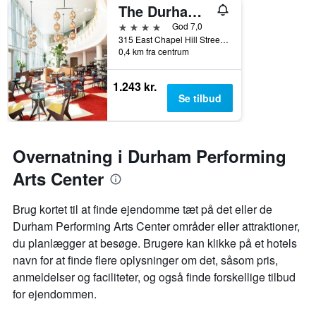
The Durham Hotel
4 stjerner
God 7,0
315 East Chapel Hill Street, Durham, NC, USA
0,4 km fra centrum
1.243 kr.
Se tilbud
Overnatning i Durham Performing
Arts Center
Brug kortet til at finde ejendomme tæt på det eller de
Durham Performing Arts Center områder eller attraktioner,
du planlægger at besøge. Brugere kan klikke på et hotels
navn for at finde flere oplysninger om det, såsom pris,
anmeldelser og faciliteter, og også finde forskellige tilbud
for ejendommen.