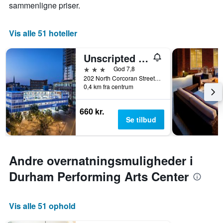
sammenligne priser.
Vis alle 51 hoteller
Unscripted Durham
3 stjerner
God 7,8
202 North Corcoran Street, Durham, NC, USA
0,4 km fra centrum
660 kr.
Se tilbud
Andre overnatningsmuligheder i
Durham Performing Arts Center
Vis alle 51 ophold