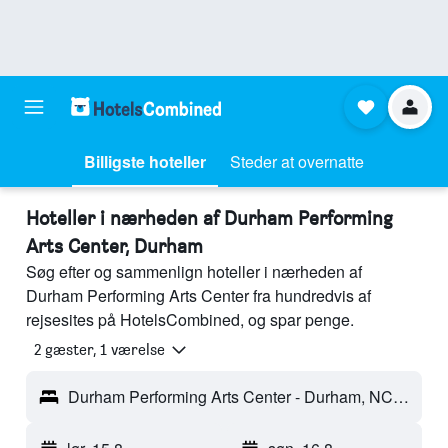
Billigste hoteller
Steder at overnatte
Hoteller i nærheden af Durham Performing
Arts Center, Durham
Søg efter og sammenlign hoteller i nærheden af
Durham Performing Arts Center fra hundredvis af
rejsesites på HotelsCombined, og spar penge.
2 gæster, 1 værelse
Durham Performing Arts Center - Durham, NC, USA