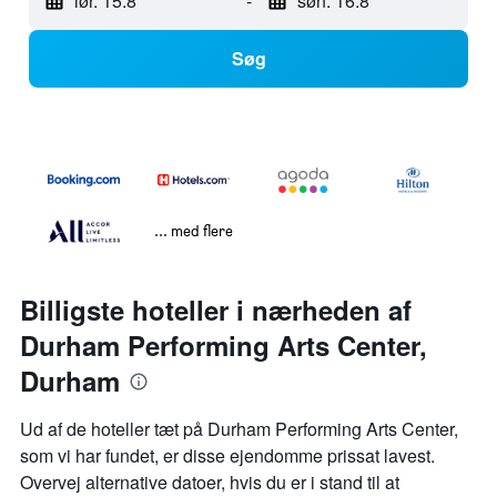
lør. 15.8
-
søn. 16.8
Søg
... med flere
Billigste hoteller i nærheden af
Durham Performing Arts Center,
Durham
Ud af de hoteller tæt på Durham Performing Arts Center,
som vi har fundet, er disse ejendomme prissat lavest.
Overvej alternative datoer, hvis du er i stand til at