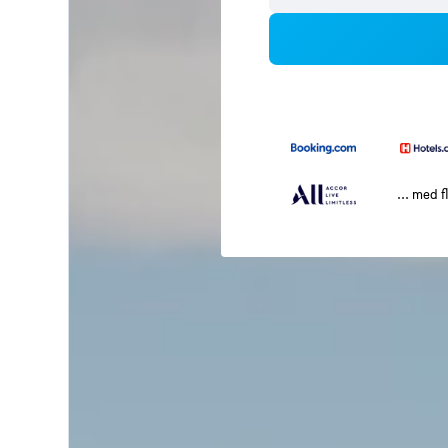
... med f