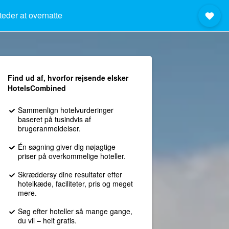
teder at overnatte
Find ud af, hvorfor rejsende elsker
HotelsCombined
Sammenlign hotelvurderinger
baseret på tusindvis af
brugeranmeldelser.
Én søgning giver dig nøjagtige
priser på overkommelige hoteller.
Skræddersy dine resultater efter
hotelkæde, faciliteter, pris og meget
mere.
Søg efter hoteller så mange gange,
du vil – helt gratis.