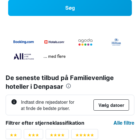
Søg
... med flere
De seneste tilbud på Familievenlige
hoteller i Denpasar
Indtast dine rejsedatoer for
Vælg datoer
at finde de bedste priser.
Alle filtre
Filtrer efter stjerneklassifikation