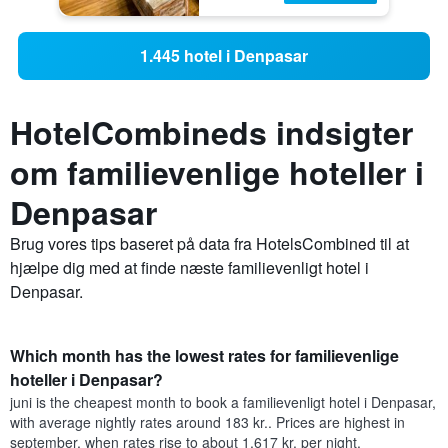
1.445 hotel i Denpasar
HotelCombineds indsigter
om familievenlige hoteller i
Denpasar
Brug vores tips baseret på data fra HotelsCombined til at
hjælpe dig med at finde næste familievenligt hotel i
Denpasar.
Which month has the lowest rates for familievenlige
hoteller i Denpasar?
juni is the cheapest month to book a familievenligt hotel i Denpasar,
with average nightly rates around 183 kr.. Prices are highest in
september, when rates rise to about 1.617 kr. per night.