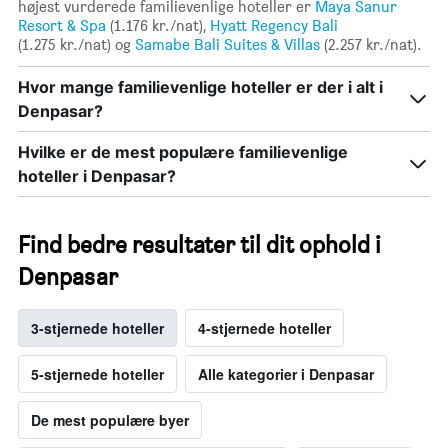
højest vurderede familievenlige hoteller er
Maya Sanur
Resort & Spa
(1.176 kr./nat),
Hyatt Regency Bali
(1.275 kr./nat) og
Samabe Bali Suites & Villas
(2.257 kr./nat).
Hvor mange familievenlige hoteller er der i alt i
Denpasar?
Hvilke er de mest populære familievenlige
hoteller i Denpasar?
Find bedre resultater til dit ophold i
Denpasar
3-stjernede hoteller
4-stjernede hoteller
5-stjernede hoteller
Alle kategorier i Denpasar
De mest populære byer