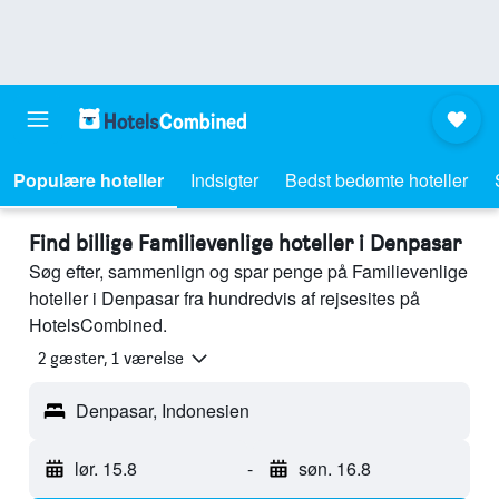
Populære hoteller
Indsigter
Bedst bedømte hoteller
Find billige Familievenlige hoteller i Denpasar
Søg efter, sammenlign og spar penge på Familievenlige
hoteller i Denpasar fra hundredvis af rejsesites på
HotelsCombined.
2 gæster, 1 værelse
Denpasar, Indonesien
lør. 15.8
-
søn. 16.8