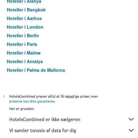
Hoteller i Alanya
Hoteller i Bangkok
Hoteller i Aarhus
Hoteller i London
Hoteller i Berlin
Hoteller i Paris
Hoteller i Malmø
Hoteller i Antalya
Hoteller i Palma de Mallorca
Hoteller i Pattaya
Hoteller i Istanbul
Hoteller i Dubai
*
HotelsCombined prøver altid at få nøjagtige priser, men
priserne kan ikke garanteres
.
Hoteller i Maspalomas
Her er grunden:
Hoteller i Göteborg
HotelsCombined er ikke sælgeren
Hoteller i Patong
Hoteller i Vejle
Vi samler tonsvis af data for dig