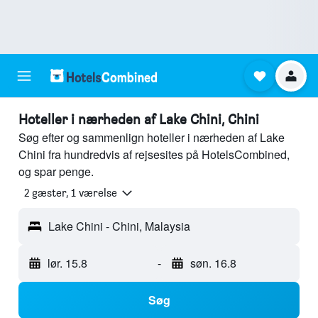
Hoteller i nærheden af Lake Chini, Chini
Søg efter og sammenlign hoteller i nærheden af Lake
Chini fra hundredvis af rejsesites på HotelsCombined,
og spar penge.
2 gæster, 1 værelse
Lake Chini - Chini, Malaysia
lør. 15.8
-
søn. 16.8
Søg