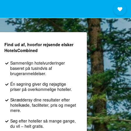
Find ud af, hvorfor rejsende elsker
HotelsCombined
Sammenlign hotelvurderinger
baseret på tusindvis af
brugeranmeldelser.
Én søgning giver dig nøjagtige
priser på overkommelige hoteller.
Skræddersy dine resultater efter
hotelkæde, faciliteter, pris og meget
mere.
Søg efter hoteller så mange gange,
du vil – helt gratis.