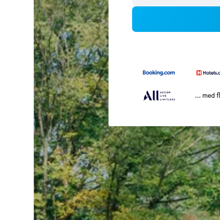
... med f