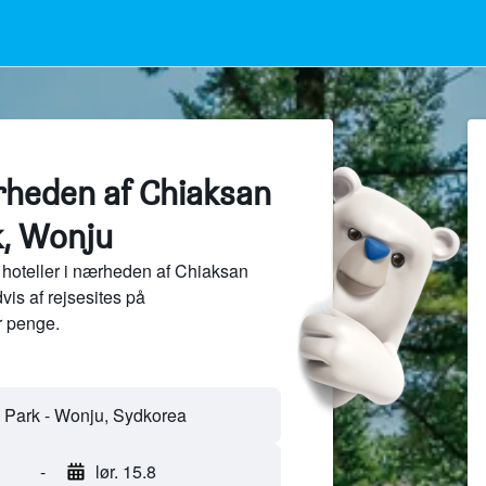
ærheden af Chiaksan
k, Wonju
hoteller i nærheden af Chiaksan
vis af rejsesites på
 penge.
-
lør. 15.8