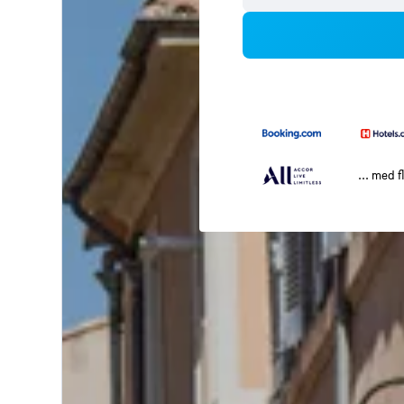
... med f