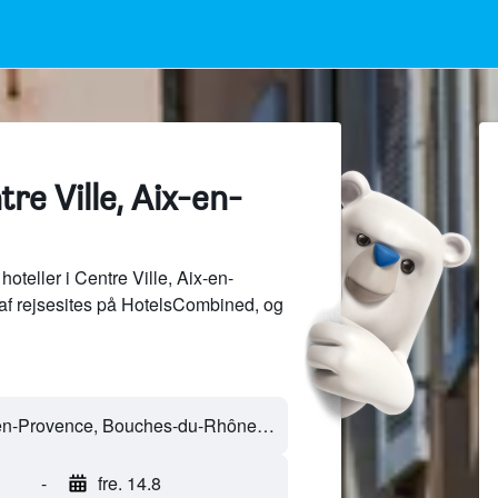
tre Ville, Aix-en-
oteller i Centre Ville, Aix-en-
af rejsesites på HotelsCombined, og
-
fre. 14.8