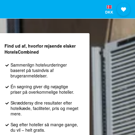
DKK
Find ud af, hvorfor rejsende elsker
HotelsCombined
Sammenlign hotelvurderinger
baseret på tusindvis af
brugeranmeldelser.
Én søgning giver dig nøjagtige
priser på overkommelige hoteller.
Skræddersy dine resultater efter
hotelkæde, faciliteter, pris og meget
mere.
Søg efter hoteller så mange gange,
du vil – helt gratis.