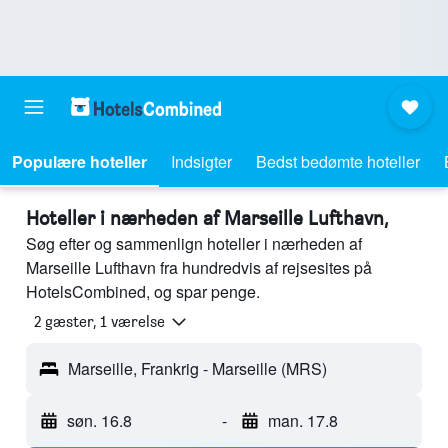
Populære hoteller
Indsigter
Bedst bedømte hoteller
Hoteller i nærheden af Marseille Lufthavn,
Søg efter og sammenlign hoteller i nærheden af
Marseille Lufthavn fra hundredvis af rejsesites på
HotelsCombined, og spar penge.
2 gæster, 1 værelse
Marseille, Frankrig - Marseille (MRS)
søn. 16.8
-
man. 17.8