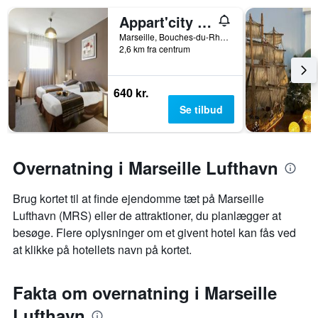
Appart'city Marseille Centre Prado
Marseille, Bouches-du-Rhône, Frankrig
2,6 km fra centrum
640 kr.
Se tilbud
Overnatning i Marseille Lufthavn
Brug kortet til at finde ejendomme tæt på Marseille
Lufthavn (MRS) eller de attraktioner, du planlægger at
besøge. Flere oplysninger om et givent hotel kan fås ved
at klikke på hotellets navn på kortet.
Fakta om overnatning i Marseille
Lufthavn