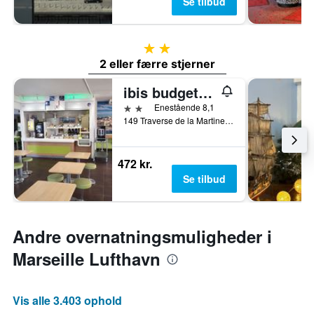
Se tilbud
2 stjerner
2 eller færre stjerner
ibis budget Marseille La Valentine
2 stjerner
Enestående 8,1
149 Traverse de la Martine, Marseille, Bouches-du-Rhône, Frankrig
472 kr.
Se tilbud
Andre overnatningsmuligheder i
Marseille Lufthavn
Vis alle 3.403 ophold