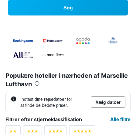
Søg
... med flere
Populære hoteller i nærheden af Marseille
Lufthavn
Indtast dine rejsedatoer for
Vælg datoer
at finde de bedste priser.
Alle filtre
Filtrer efter stjerneklassifikation