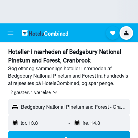
Hoteller i nærheden af Bedgebury National
Pinetum and Forest, Cranbrook
Søg efter og sammenlign hoteller i nærheden af
Bedgebury National Pinetum and Forest fra hundredvis
af rejsesites på HotelsCombined, og spar penge.
2 gæster, 1 værelse
Bedgebury National Pinetum and Forest - Cranbrook, England, Storbritannien
tor. 13.8
-
fre. 14.8