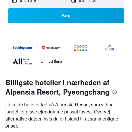
tor. 13.8
-
fre. 14.8
Søg
... med flere
Billigste hoteller i nærheden af
Alpensia Resort, Pyeongchang
Ud af de hoteller tæt på Alpensia Resort, som vi har
fundet, er disse ejendomme prissat lavest. Overvej
alternative datoer, hvis du er i stand til at sammenligne
priser.