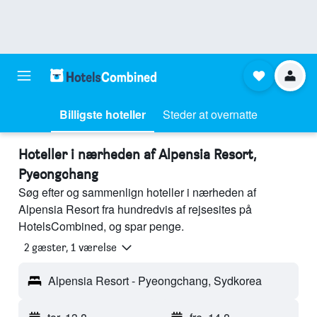
Billigste hoteller
Steder at overnatte
Hoteller i nærheden af Alpensia Resort,
Pyeongchang
Søg efter og sammenlign hoteller i nærheden af
Alpensia Resort fra hundredvis af rejsesites på
HotelsCombined, og spar penge.
2 gæster, 1 værelse
Alpensia Resort - Pyeongchang, Sydkorea