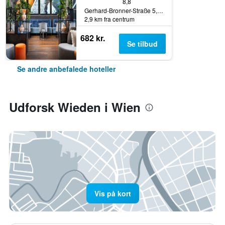
8,8
Gerhard-Bronner-Straße 5, Wien, Wien, Østrig
2,9 km fra centrum
682 kr.
Se tilbud
Se andre anbefalede hoteller
Udforsk Wieden i Wien
Vis på kort