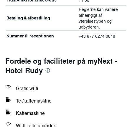
11:00
Reglerne kan variere
afhængigt af
Betaling & afbestilling
værelsestypen og
udbyderen.
+43 677 6274 0848
Nummer til receptionen
Fordele og faciliteter på myNext -
Hotel Rudy
Gratis wi-fi
Te-/kaffemaskine
Kaffemaskine
Wi-fi i alle områder