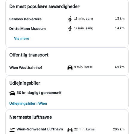
De mest populære seværdigheder
15 min. gang
1,3 km
Schloss Belvedere
17 min. gang
1,4 km
Dritte Mann Museum
Vis mere
Offentlig transport
9 min. kørsel
4,9 km
Wien Westbahnhof
Udlejningsbiler
50 kr. dagligt gennemsnit
Udlejningsbiler i Wien
Nærmeste lufthavne
Wien-Schwechat Lufthavn
22 min. kørsel
20,5 km