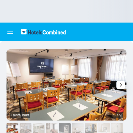
Restaurant
1/9