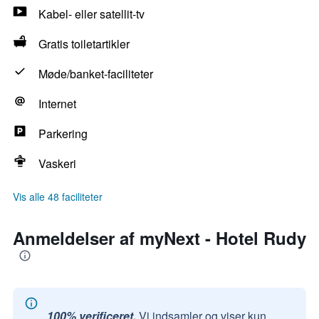
Kabel- eller satellit-tv
Gratis toiletartikler
Møde/banket-faciliteter
Internet
Parkering
Vaskeri
Vis alle 48 faciliteter
Anmeldelser af myNext - Hotel Rudy
100% verificeret.
Vi indsamler og viser kun