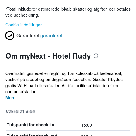
*
Total inkluderer estimerede lokale skatter og afgifter, der betales
ved udcheckning.
Cookie-indstillinger
Garanteret
garanteret
Om myNext - Hotel Rudy
Overnatningsstedet er røgfrit og har køleskab på fællesareal,
vaskeri på stedet og en døgnåben reception. Gæster tilbydes
gratis Wi-Fi på fællesarealer. Andre faciliteter inkluderer en
computerstation...
Mere
Værd at vide
15:00
Tidspunkt for check-in
Tidspunkt for check-out