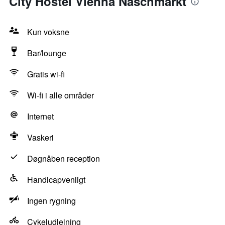
City Hostel Vienna Naschmarkt
Kun voksne
Bar/lounge
Gratis wi-fi
Wi-fi i alle områder
Internet
Vaskeri
Døgnåben reception
Handicapvenligt
Ingen rygning
Cykeludlejning