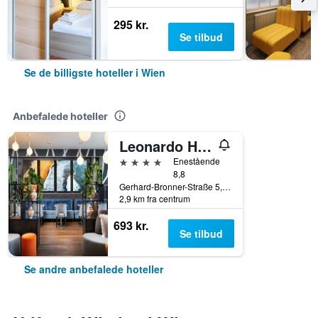
295 kr.
Se tilbud
Se de billigste hoteller i Wien
Anbefalede hoteller
Leonardo Hotel Vienna Hauptbahnhof
4 stjerner
Enestående
8,8
Gerhard-Bronner-Straße 5, Wien, Wien, Østrig
2,9 km fra centrum
693 kr.
Se tilbud
Se andre anbefalede hoteller