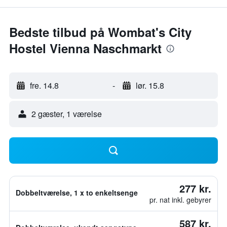
Bedste tilbud på Wombat's City
Hostel Vienna Naschmarkt
fre. 14.8
-
lør. 15.8
2 gæster, 1 værelse
277 kr.
Dobbeltværelse, 1 x to enkeltsenge
pr. nat inkl. gebyrer
587 kr.