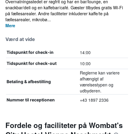
Overnatningsstedet er røgfrit og har en bar/lounge, en
snackbar/deli og en kaffebar/café. Gæster tilbydes gratis Wi-Fi
på fællesarealer. Andre faciliteter inkluderer kaffe/te på
fællesarealer, mikrobø...
Mere
Værd at vide
14:00
Tidspunkt for check-in
10:00
Tidspunkt for check-out
Reglerne kan variere
afhængigt af
Betaling & afbestilling
værelsestypen og
udbyderen.
+43 1897 2336
Nummer til receptionen
Fordele og faciliteter på Wombat's