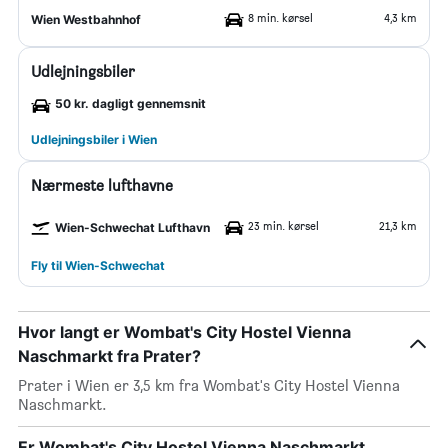
8 min. kørsel
4,3 km
Wien Westbahnhof
Udlejningsbiler
50 kr. dagligt gennemsnit
Udlejningsbiler i Wien
Nærmeste lufthavne
23 min. kørsel
21,3 km
Wien-Schwechat Lufthavn
Fly til Wien-Schwechat
Hvor langt er Wombat's City Hostel Vienna
Naschmarkt fra Prater?
Prater i Wien er 3,5 km fra Wombat's City Hostel Vienna
Naschmarkt.
Er Wombat's City Hostel Vienna Naschmarkt