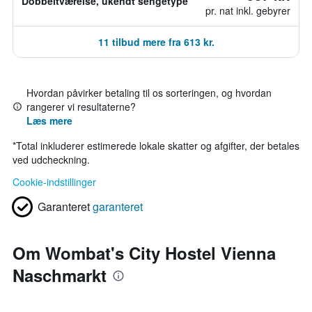
Dobbeltværelse, ukendt sengetype
pr. nat inkl. gebyrer
11 tilbud mere fra 613 kr.
Hvordan påvirker betaling til os sorteringen, og hvordan
rangerer vi resultaterne?
Læs mere
*
Total inkluderer estimerede lokale skatter og afgifter, der betales
ved udcheckning.
Cookie-indstillinger
Garanteret
garanteret
Om Wombat's City Hostel Vienna
Naschmarkt