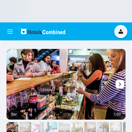
Bar
1/20