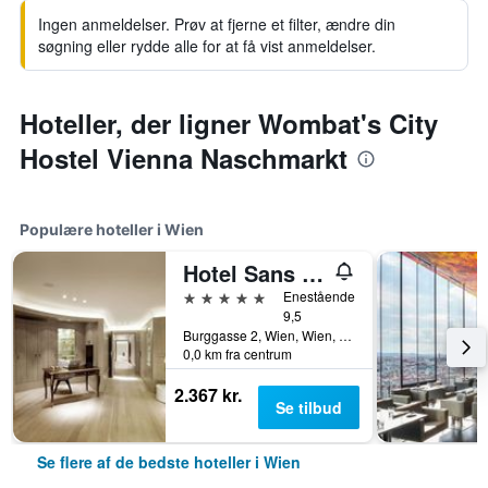
Ingen anmeldelser. Prøv at fjerne et filter, ændre din
søgning eller rydde alle for at få vist anmeldelser.
Hoteller, der ligner Wombat's City
Hostel Vienna Naschmarkt
Populære hoteller i Wien
Hotel Sans Souci Wien
5 stjerner
Enestående
9,5
Burggasse 2, Wien, Wien, Østrig
0,0 km fra centrum
2.367 kr.
Se tilbud
Se flere af de bedste hoteller i Wien