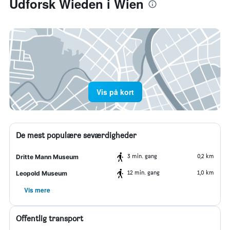
Udforsk Wieden i Wien
Vis på kort
De mest populære seværdigheder
3 min. gang
0,2 km
Dritte Mann Museum
12 min. gang
1,0 km
Leopold Museum
Vis mere
Offentlig transport