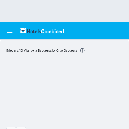
Billeder af El Vilar de la Duquessa by Grup Duquessa