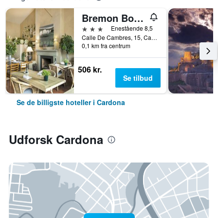
Bremon Boutique Hotel by Grup Duquessa
3 stjerner
Enestående 8,5
Calle De Cambres, 15, Cardona, Catalonien, Spanien
0,1 km fra centrum
506 kr.
Se tilbud
Se de billigste hoteller i Cardona
Udforsk Cardona