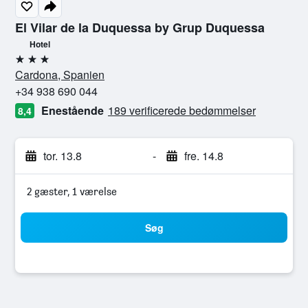
El Vilar de la Duquessa by Grup Duquessa
Hotel
3 stjerner
Cardona, Spanien
+34 938 690 044
Enestående
189 verificerede bedømmelser
8,4
tor. 13.8
-
fre. 14.8
2 gæster, 1 værelse
Søg