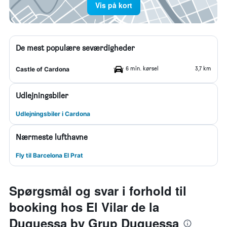
Vis på kort
De mest populære seværdigheder
6 min. kørsel
3,7 km
Castle of Cardona
Udlejningsbiler
Udlejningsbiler i Cardona
Nærmeste lufthavne
Fly til Barcelona El Prat
Spørgsmål og svar i forhold til
booking hos El Vilar de la
Duquessa by Grup Duquessa