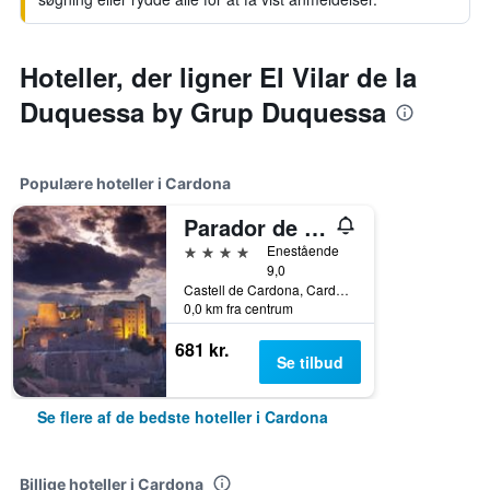
Hoteller, der ligner El Vilar de la
Duquessa by Grup Duquessa
Populære hoteller i Cardona
Parador de Cardona
4 stjerner
Enestående
9,0
Castell de Cardona, Cardona, Catalonien, Spanien
0,0 km fra centrum
681 kr.
Se tilbud
Se flere af de bedste hoteller i Cardona
Billige hoteller i Cardona