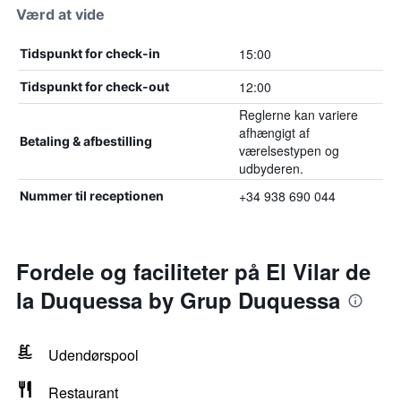
Værd at vide
15:00
Tidspunkt for check-in
12:00
Tidspunkt for check-out
Reglerne kan variere
afhængigt af
Betaling & afbestilling
værelsestypen og
udbyderen.
+34 938 690 044
Nummer til receptionen
Fordele og faciliteter på El Vilar de
la Duquessa by Grup Duquessa
Udendørspool
Restaurant