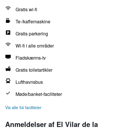
Gratis wi-fi
Te-/kaffemaskine
Gratis parkering
Wi-fi i alle områder
Fladskærms-tv
Gratis toiletartikler
Lufthavnsbus
Møde/banket-faciliteter
Vis alle 54 faciliteter
Anmeldelser af El Vilar de la