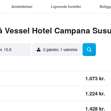
Anmeldelser
Lignende hoteller
Belig
på Vessel Hotel Campana Sus
ør. 15.8
2 gæster, 1 værelse
1.073 kr.
1.224 kr.
1.428 kr.