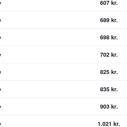
607 kr.
e
689 kr.
e
698 kr.
e
702 kr.
e
825 kr.
e
835 kr.
e
903 kr.
e
1.021 kr.
e