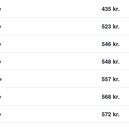
435 kr.
e
523 kr.
e
546 kr.
e
548 kr.
e
557 kr.
e
568 kr.
e
572 kr.
e