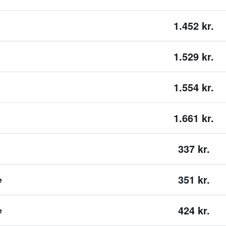
1.452 kr.
1.529 kr.
1.554 kr.
1.661 kr.
337 kr.
351 kr.
e
424 kr.
e