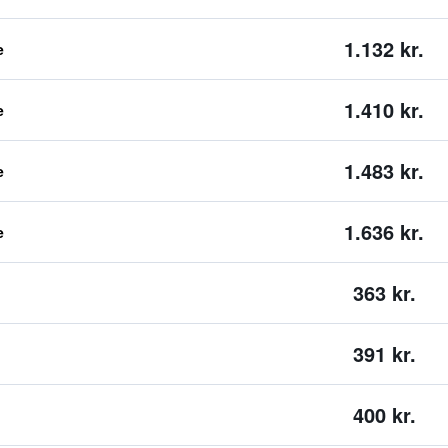
1.132 kr.
e
1.410 kr.
e
1.483 kr.
e
1.636 kr.
e
363 kr.
391 kr.
400 kr.