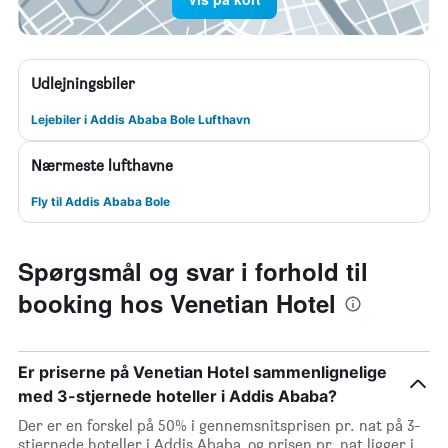
Udlejningsbiler
Lejebiler i Addis Ababa Bole Lufthavn
Nærmeste lufthavne
Fly til Addis Ababa Bole
Spørgsmål og svar i forhold til
booking hos Venetian Hotel
Er priserne på Venetian Hotel sammenlignelige
med 3-stjernede hoteller i Addis Ababa?
Der er en forskel på 50% i gennemsnitsprisen pr. nat på 3-
stjernede hoteller i Addis Ababa, og prisen pr. nat ligger i