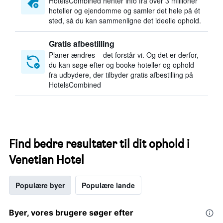
HotelsCombined henter info fra over 3 millioner
hoteller og ejendomme og samler det hele på ét
sted, så du kan sammenligne det ideelle ophold.
Gratis afbestilling
Planer ændres – det forstår vi. Og det er derfor,
du kan søge efter og booke hoteller og ophold
fra udbydere, der tilbyder gratis afbestilling på
HotelsCombined
Find bedre resultater til dit ophold i
Venetian Hotel
Populære byer
Populære lande
Byer, vores brugere søger efter