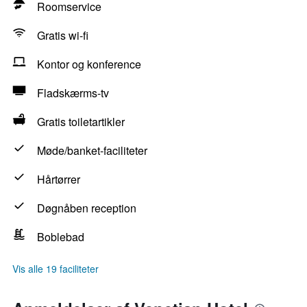
Roomservice
Gratis wi-fi
Kontor og konference
Fladskærms-tv
Gratis toiletartikler
Møde/banket-faciliteter
Hårtørrer
Døgnåben reception
Boblebad
Vis alle 19 faciliteter