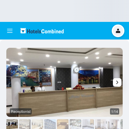
Receptionist
1/14