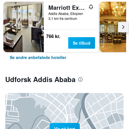
Marriott Executive Apartments Addis Ababa
Addis Ababa, Etiopien
3,1 km fra centrum
766 kr.
Se tilbud
Se andre anbefalede hoteller
Udforsk Addis Ababa
Vis på kort