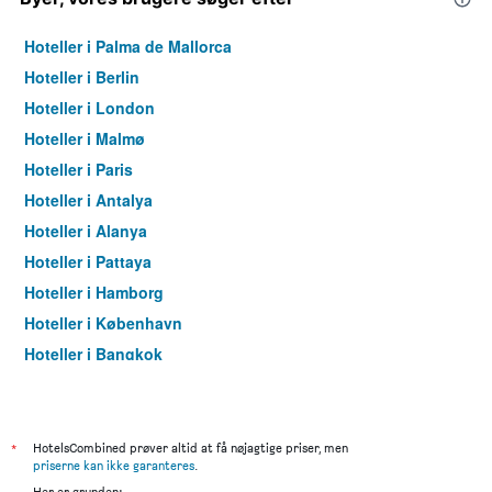
Hoteller i Palma de Mallorca
Hoteller i Berlin
Hoteller i London
Hoteller i Malmø
Hoteller i Paris
Hoteller i Antalya
Hoteller i Alanya
Hoteller i Pattaya
Hoteller i Hamborg
Hoteller i København
Hoteller i Bangkok
Hoteller i Aarhus
*
HotelsCombined prøver altid at få nøjagtige priser, men
priserne kan ikke garanteres
.
Her er grunden: