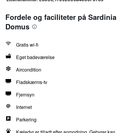
Fordele og faciliteter på Sardinia
Domus
Gratis wi-fi
Eget badeværelse
Aircondition
Fladskærms-tv
Fjernsyn
Internet
Parkering
Kæledyr er tilladt efter anmodning. Gebyrer kan