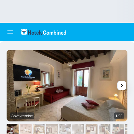
Soveværelse
1/20