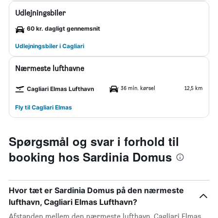
Udlejningsbiler
60 kr. dagligt gennemsnit
Udlejningsbiler i Cagliari
Nærmeste lufthavne
36 min. kørsel
12,5 km
Cagliari Elmas Lufthavn
Fly til Cagliari Elmas
Spørgsmål og svar i forhold til
booking hos Sardinia Domus
Hvor tæt er Sardinia Domus på den nærmeste
lufthavn, Cagliari Elmas Lufthavn?
Afstanden mellem den nærmeste lufthavn, Cagliari Elmas