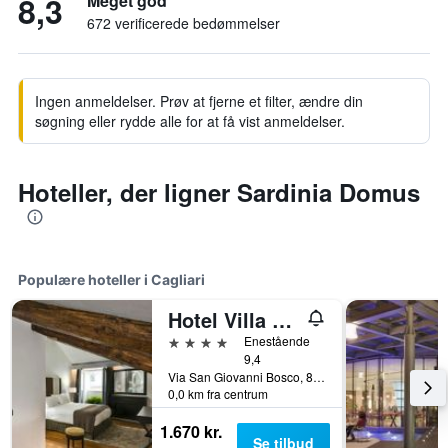
8,3
Meget god
672 verificerede bedømmelser
Ingen anmeldelser. Prøv at fjerne et filter, ændre din
søgning eller rydde alle for at få vist anmeldelser.
Hoteller, der ligner Sardinia Domus
Populære hoteller i Cagliari
Hotel Villa Fanny
4 stjerner
Enestående
9,4
Via San Giovanni Bosco, 8, Cagliari, Sardinien, Italien
0,0 km fra centrum
1.670 kr.
Se tilbud