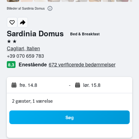
Billeder af Sardinia Domus
Sardinia Domus
Bed & Breakfast
2 stjerner
Cagliari, Italien
+39 070 659 783
Enestående
672 verificerede bedømmelser
8,3
fre. 14.8
-
lør. 15.8
2 gæster, 1 værelse
Søg