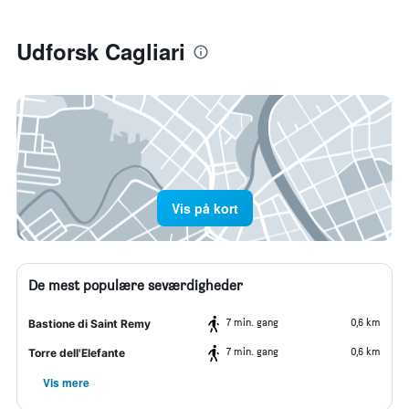
Udforsk Cagliari
Vis på kort
De mest populære seværdigheder
7 min. gang
0,6 km
Bastione di Saint Remy
7 min. gang
0,6 km
Torre dell'Elefante
Vis mere