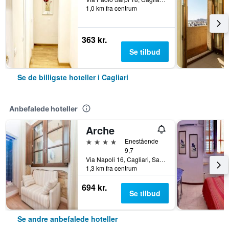
1,0 km fra centrum
363 kr.
Se tilbud
Se de billigste hoteller i Cagliari
Anbefalede hoteller
Arche
4 stjerner
Enestående
9,7
Via Napoli 16, Cagliari, Sardinien, Italien
1,3 km fra centrum
694 kr.
Se tilbud
Se andre anbefalede hoteller