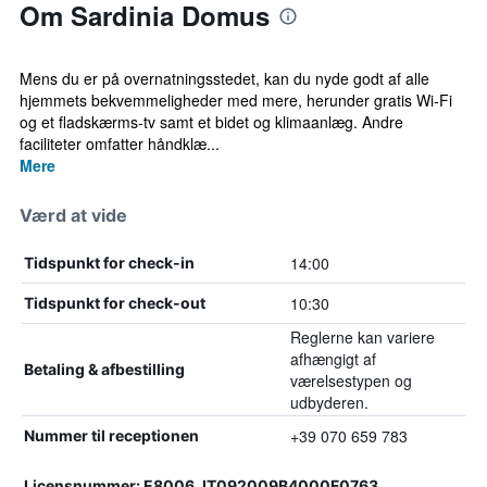
Om Sardinia Domus
Mens du er på overnatningsstedet, kan du nyde godt af alle
hjemmets bekvemmeligheder med mere, herunder gratis Wi-Fi
og et fladskærms-tv samt et bidet og klimaanlæg. Andre
faciliteter omfatter håndklæ...
Mere
Værd at vide
14:00
Tidspunkt for check-in
10:30
Tidspunkt for check-out
Reglerne kan variere
afhængigt af
Betaling & afbestilling
værelsestypen og
udbyderen.
+39 070 659 783
Nummer til receptionen
Licensnummer: E8006, IT092009B4000F0763