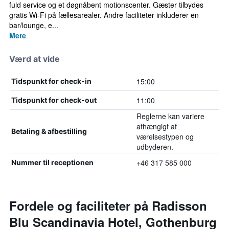
fuld service og et døgnåbent motionscenter. Gæster tilbydes
gratis Wi-Fi på fællesarealer. Andre faciliteter inkluderer en
bar/lounge, e...
Mere
Værd at vide
15:00
Tidspunkt for check-in
11:00
Tidspunkt for check-out
Reglerne kan variere
afhængigt af
Betaling & afbestilling
værelsestypen og
udbyderen.
+46 317 585 000
Nummer til receptionen
Fordele og faciliteter på Radisson
Blu Scandinavia Hotel, Gothenburg