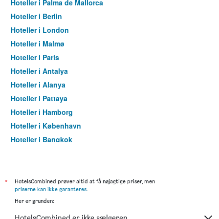
Hoteller i Palma de Mallorca
Hoteller i Berlin
Hoteller i London
Hoteller i Malmø
Hoteller i Paris
Hoteller i Antalya
Hoteller i Alanya
Hoteller i Pattaya
Hoteller i Hamborg
Hoteller i København
Hoteller i Bangkok
Hoteller i Aarhus
*
HotelsCombined prøver altid at få nøjagtige priser, men
priserne kan ikke garanteres
.
Her er grunden:
HotelsCombined er ikke sælgeren