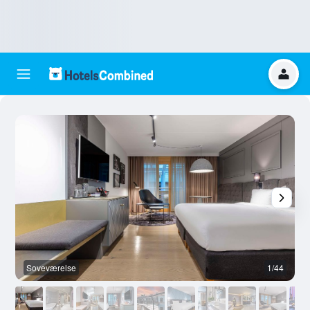
Soveværelse
1/44