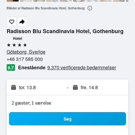
Billeder af Radisson Blu Scandinavia Hotel, Gothenburg
Radisson Blu Scandinavia Hotel, Gothenburg
Hotel
4 stjerner
Göteborg, Sverige
+46 317 585 000
Enestående
9.370 verificerede bedømmelser
8,7
tor. 13.8
-
fre. 14.8
2 gæster, 1 værelse
Søg