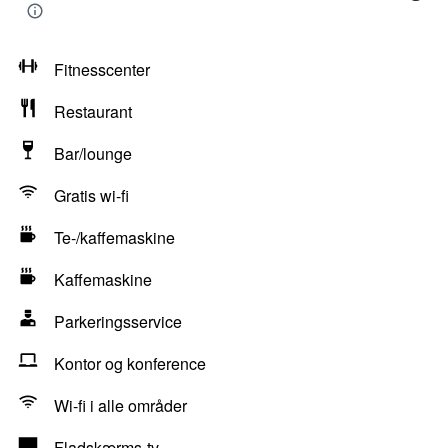
Fitnesscenter
Restaurant
Bar/lounge
Gratis wi-fi
Te-/kaffemaskine
Kaffemaskine
Parkeringsservice
Kontor og konference
Wi-fi i alle områder
Fladskærms-tv