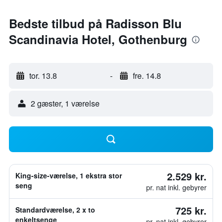
Bedste tilbud på Radisson Blu
Scandinavia Hotel, Gothenburg
tor. 13.8
-
fre. 14.8
2 gæster, 1 værelse
2.529 kr.
King-size-værelse, 1 ekstra stor
seng
pr. nat inkl. gebyrer
725 kr.
Standardværelse, 2 x to
enkeltsenge
pr. nat inkl. gebyrer