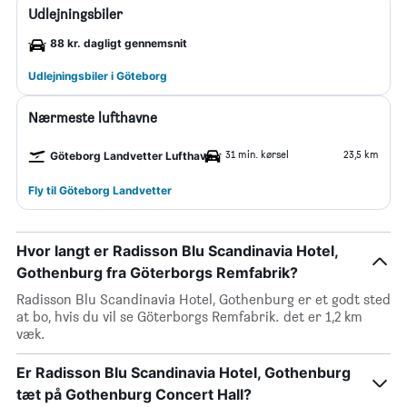
Udlejningsbiler
88 kr. dagligt gennemsnit
Udlejningsbiler i Göteborg
Nærmeste lufthavne
31 min. kørsel
23,5 km
Göteborg Landvetter Lufthavn
Fly til Göteborg Landvetter
Hvor langt er Radisson Blu Scandinavia Hotel,
Gothenburg fra Göterborgs Remfabrik?
Radisson Blu Scandinavia Hotel, Gothenburg er et godt sted
at bo, hvis du vil se Göterborgs Remfabrik. det er 1,2 km
væk.
Er Radisson Blu Scandinavia Hotel, Gothenburg
tæt på Gothenburg Concert Hall?