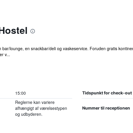
Hostel
en bar/lounge, en snackbar/deli og vaskeservice. Foruden gratis kontin
r v...
15:00
Tidspunkt for check-out
Reglerne kan variere
afhængigt af værelsestypen
Nummer til receptionen
og udbyderen.