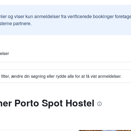
ler og viser kun anmeldelser fra verificerede bookinger foretag
sterne partnere.
elser
filter, ændre din søgning eller rydde alle for at få vist anmeldelser.
gner Porto Spot Hostel