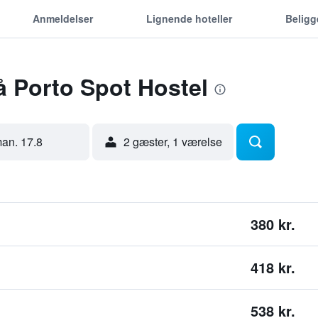
Anmeldelser
Lignende hoteller
Belig
å Porto Spot Hostel
an. 17.8
2 gæster, 1 værelse
380 kr.
418 kr.
538 kr.