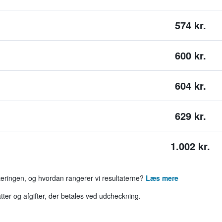
574 kr.
600 kr.
604 kr.
629 kr.
1.002 kr.
rteringen, og hvordan rangerer vi resultaterne?
Læs mere
tter og afgifter, der betales ved udcheckning.