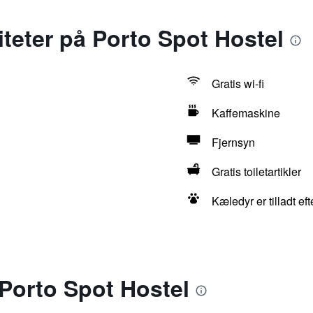
iteter på Porto Spot Hostel
Gratis wi-fi
Kaffemaskine
Fjernsyn
Gratis toiletartikler
Kæledyr er tilladt e
Porto Spot Hostel