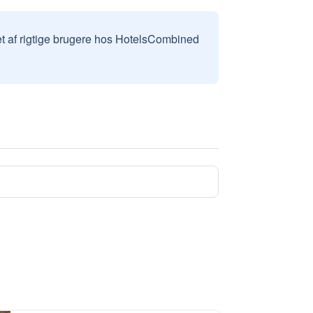
et af rigtige brugere hos HotelsCombined