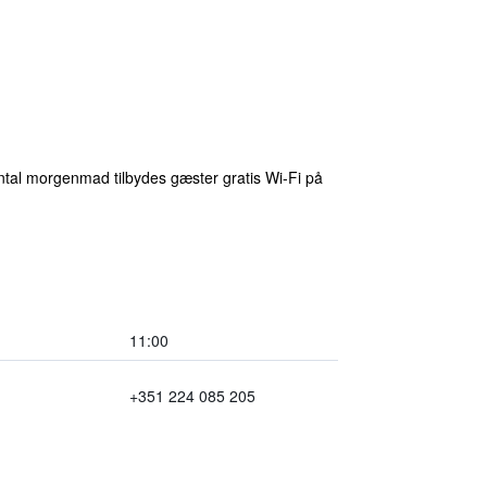
ental morgenmad tilbydes gæster gratis Wi-Fi på
11:00
+351 224 085 205