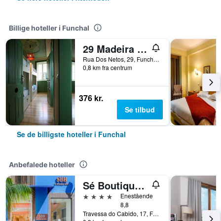
Billige hoteller i Funchal
29 Madeira Hostel
Rua Dos Netos, 29, Funchal, Madeira, Portugal
0,8 km fra centrum
376 kr.
Se tilbud
Se de billigste hoteller i Funchal
Anbefalede hoteller
Sé Boutique Hotel
4 stjerner
Enestående
8,8
Travessa do Cabido, 17, Funchal, Madeira, Portugal