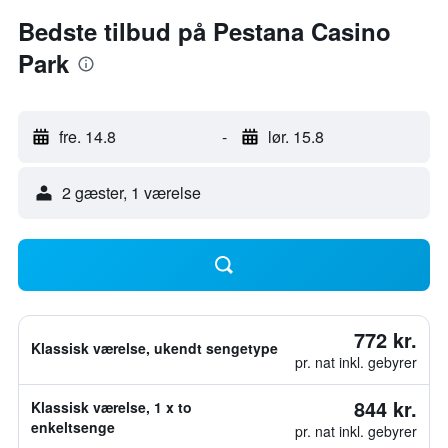
Bedste tilbud på Pestana Casino
Park
fre. 14.8
-
lør. 15.8
2 gæster, 1 værelse
772 kr.
Klassisk værelse, ukendt sengetype
pr. nat inkl. gebyrer
844 kr.
Klassisk værelse, 1 x to
enkeltsenge
pr. nat inkl. gebyrer