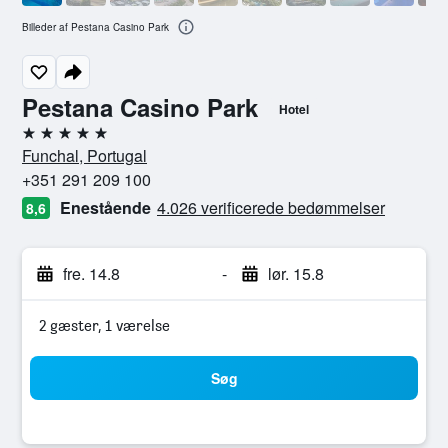
Billeder af Pestana Casino Park
Pestana Casino Park
Hotel
5 stjerner
Funchal, Portugal
+351 291 209 100
Enestående
4.026 verificerede bedømmelser
8,6
fre. 14.8
-
lør. 15.8
2 gæster, 1 værelse
Søg