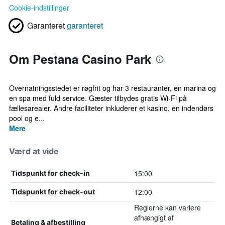
Cookie-indstillinger
Garanteret
garanteret
Om Pestana Casino Park
Overnatningsstedet er røgfrit og har 3 restauranter, en marina og
en spa med fuld service. Gæster tilbydes gratis Wi-Fi på
fællesarealer. Andre faciliteter inkluderer et kasino, en indendørs
pool og e...
Mere
Værd at vide
15:00
Tidspunkt for check-in
12:00
Tidspunkt for check-out
Reglerne kan variere
afhængigt af
Betaling & afbestilling