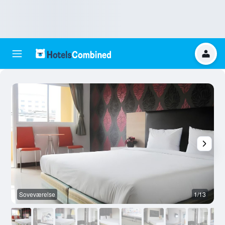
Soveværelse
1/13