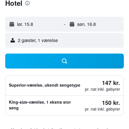
Hotel
lør. 15.8
-
søn. 16.8
2 gæster, 1 værelse
147 kr.
Superior-værelse, ukendt sengetype
pr. nat inkl. gebyrer
150 kr.
King-size-værelse, 1 ekstra stor
seng
pr. nat inkl. gebyrer