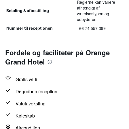
Reglerne kan variere
afhængigt af
Betaling & afbestilling
værelsestypen og
udbyderen.
+66 74 557 399
Nummer til receptionen
Fordele og faciliteter på Orange
Grand Hotel
Gratis wi-fi
Døgnåben reception
Valutaveksling
Køleskab
Aircondition