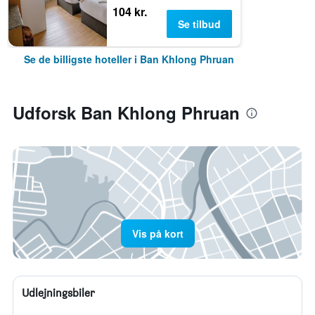
104 kr.
Se tilbud
Se de billigste hoteller i Ban Khlong Phruan
Udforsk Ban Khlong Phruan
Vis på kort
Udlejningsbiler