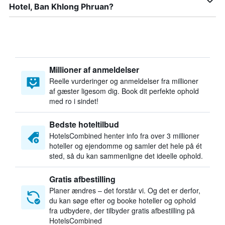
Hotel, Ban Khlong Phruan?
Millioner af anmeldelser
Reelle vurderinger og anmeldelser fra millioner
af gæster ligesom dig. Book dit perfekte ophold
med ro i sindet!
Bedste hoteltilbud
HotelsCombined henter info fra over 3 millioner
hoteller og ejendomme og samler det hele på ét
sted, så du kan sammenligne det ideelle ophold.
Gratis afbestilling
Planer ændres – det forstår vi. Og det er derfor,
du kan søge efter og booke hoteller og ophold
fra udbydere, der tilbyder gratis afbestilling på
HotelsCombined