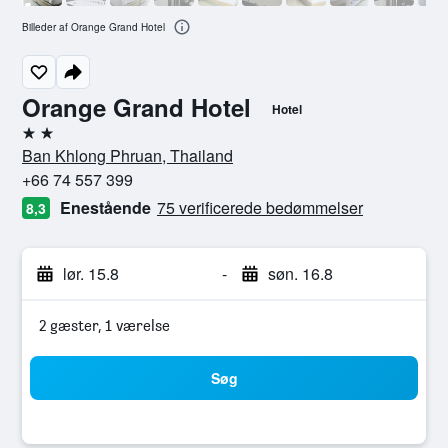
Billeder af Orange Grand Hotel
Orange Grand Hotel
Hotel
2 stjerner
Ban Khlong Phruan, Thailand
+66 74 557 399
Enestående
75 verificerede bedømmelser
8,3
lør. 15.8
-
søn. 16.8
2 gæster, 1 værelse
Søg