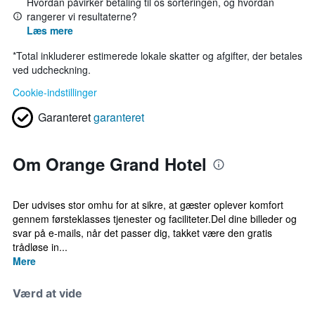
Hvordan påvirker betaling til os sorteringen, og hvordan
rangerer vi resultaterne?
Læs mere
*
Total inkluderer estimerede lokale skatter og afgifter, der betales
ved udcheckning.
Cookie-indstillinger
Garanteret
garanteret
Om Orange Grand Hotel
Der udvises stor omhu for at sikre, at gæster oplever komfort
gennem førsteklasses tjenester og faciliteter.Del dine billeder og
svar på e-mails, når det passer dig, takket være den gratis
trådløse in...
Mere
Værd at vide