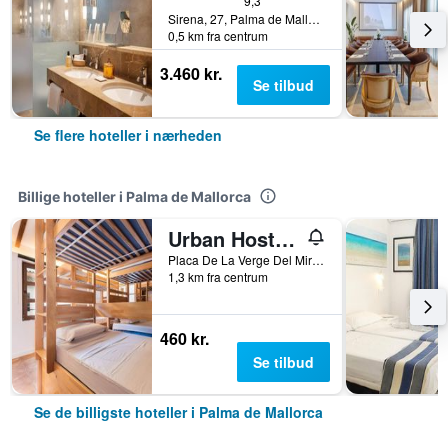
9,3
Sirena, 27, Palma de Mallorca, Mallorca, Spanien
0,5 km fra centrum
3.460 kr.
Se tilbud
Se flere hoteller i nærheden
Billige hoteller i Palma de Mallorca
Urban Hostel Palma - Albergue Juvenil - Youth Hostel
Placa De La Verge Del Miracle 4, Palma de Mallorca, Mallorca, Spanien
1,3 km fra centrum
460 kr.
Se tilbud
Se de billigste hoteller i Palma de Mallorca