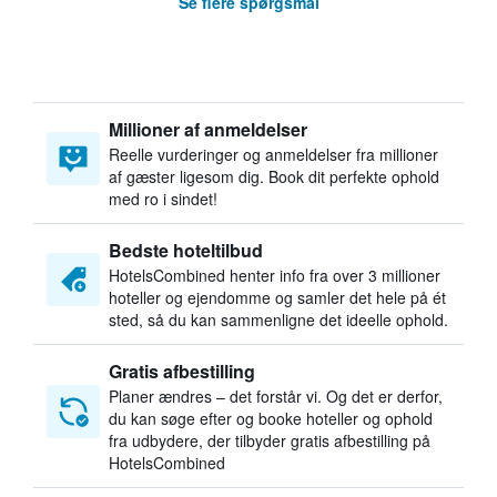
Se flere spørgsmål
Millioner af anmeldelser
Reelle vurderinger og anmeldelser fra millioner
af gæster ligesom dig. Book dit perfekte ophold
med ro i sindet!
Bedste hoteltilbud
HotelsCombined henter info fra over 3 millioner
hoteller og ejendomme og samler det hele på ét
sted, så du kan sammenligne det ideelle ophold.
Gratis afbestilling
Planer ændres – det forstår vi. Og det er derfor,
du kan søge efter og booke hoteller og ophold
fra udbydere, der tilbyder gratis afbestilling på
HotelsCombined