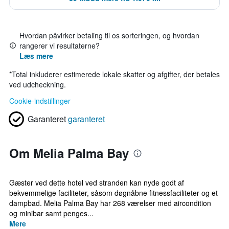
Hvordan påvirker betaling til os sorteringen, og hvordan
rangerer vi resultaterne?
Læs mere
*
Total inkluderer estimerede lokale skatter og afgifter, der betales
ved udcheckning.
Cookie-indstillinger
Garanteret
garanteret
Om Melia Palma Bay
Gæster ved dette hotel ved stranden kan nyde godt af
bekvemmelige faciliteter, såsom døgnåbne fitnessfaciliteter og et
dampbad. Melia Palma Bay har 268 værelser med aircondition
og minibar samt penges...
Mere