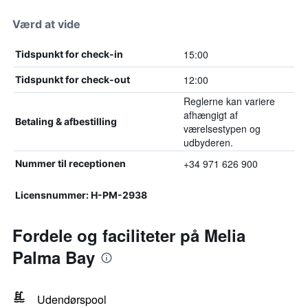
Værd at vide
15:00
Tidspunkt for check-in
12:00
Tidspunkt for check-out
Reglerne kan variere
afhængigt af
Betaling & afbestilling
værelsestypen og
udbyderen.
+34 971 626 900
Nummer til receptionen
Licensnummer: H-PM-2938
Fordele og faciliteter på Melia
Palma Bay
Udendørspool