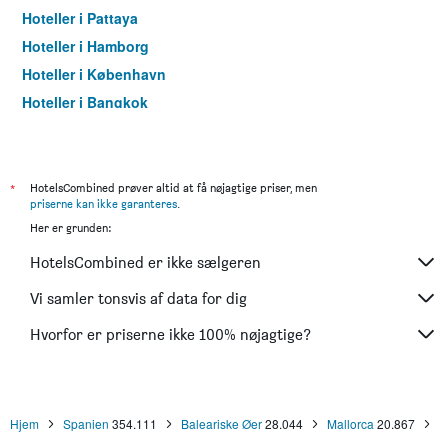
Hoteller i Pattaya
Hoteller i Hamborg
Hoteller i København
Hoteller i Bangkok
Hoteller i Aarhus
*
HotelsCombined prøver altid at få nøjagtige priser, men
priserne kan ikke garanteres
.
Her er grunden:
HotelsCombined er ikke sælgeren
Vi samler tonsvis af data for dig
Hvorfor er priserne ikke 100% nøjagtige?
Hjem
Spanien
354.111
Baleariske Øer
28.044
Mallorca
20.867