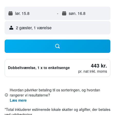
lør. 15.8
-
søn. 16.8
2 gæster, 1 værelse
443 kr.
Dobbeltværelse, 1 x to enkeltsenge
pr. nat inkl. moms
Hvordan påvirker betaling til os sorteringen, og hvordan
rangerer vi resultaterne?
Læs mere
*
Total inkluderer estimerede lokale skatter og afgifter, der betales
ved udcheckning.