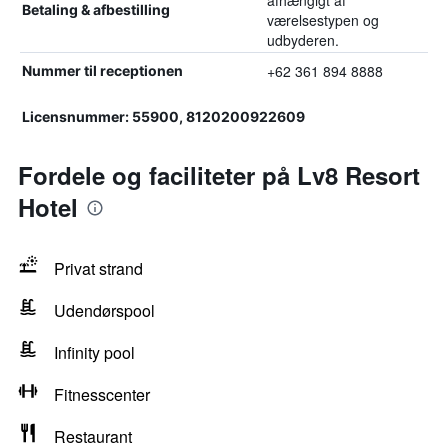
afhængigt af
Betaling & afbestilling
værelsestypen og
udbyderen.
+62 361 894 8888
Nummer til receptionen
Licensnummer: 55900, 8120200922609
Fordele og faciliteter på Lv8 Resort
Hotel
Privat strand
Udendørspool
Infinity pool
Fitnesscenter
Restaurant