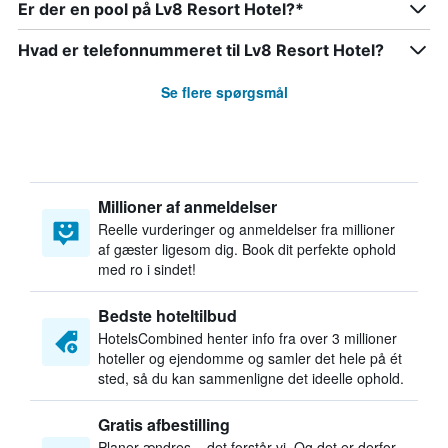
Er der en pool på Lv8 Resort Hotel?*
Hvad er telefonnummeret til Lv8 Resort Hotel?
Se flere spørgsmål
Millioner af anmeldelser
Reelle vurderinger og anmeldelser fra millioner
af gæster ligesom dig. Book dit perfekte ophold
med ro i sindet!
Bedste hoteltilbud
HotelsCombined henter info fra over 3 millioner
hoteller og ejendomme og samler det hele på ét
sted, så du kan sammenligne det ideelle ophold.
Gratis afbestilling
Planer ændres – det forstår vi. Og det er derfor,