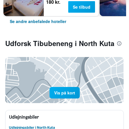
180 kr.
Se tilbud
Se andre anbefalede hoteller
Udforsk Tibubeneng i North Kuta
Vis på kort
Udlejningsbiler
Udlejningsbiler i North Kuta