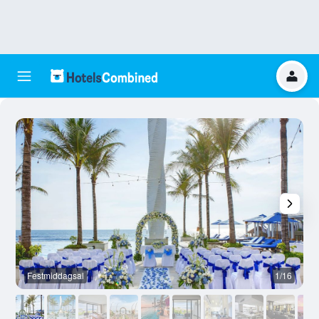
Festmiddagsal
1/16