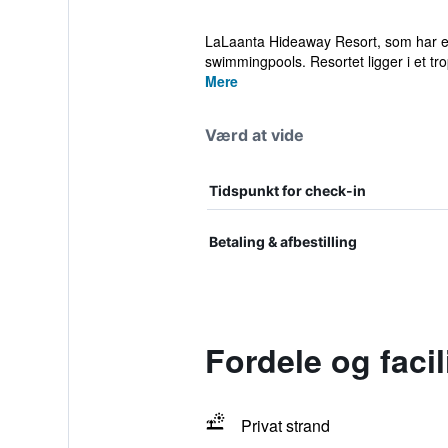
LaLaanta Hideaway Resort, som har en
swimmingpools. Resortet ligger i et tro
Mere
Værd at vide
Tidspunkt for check-in
Betaling & afbestilling
Fordele og faci
Privat strand