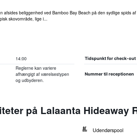
 afsides beliggenhed ved Bamboo Bay Beach på den sydlige spids af K
pisk skovområde, lige i...
14:00
Tidspunkt for check-out
Reglerne kan variere
afhængigt af værelsestypen
Nummer til receptionen
og udbyderen.
liteter på Lalaanta Hideaway 
Udendørspool