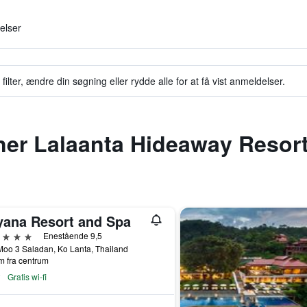
elser
filter, ændre din søgning eller rydde alle for at få vist anmeldelser.
igner Lalaanta Hideaway Resor
yana Resort and Spa
jerner
Enestående 9,5
oo 3 Saladan, Ko Lanta, Thailand
m fra centrum
Gratis wi-fi