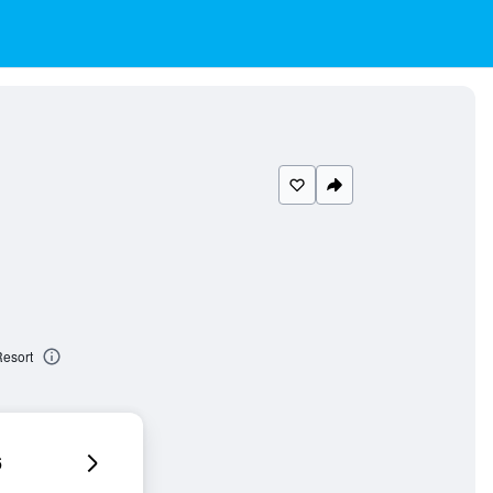
Resort
6