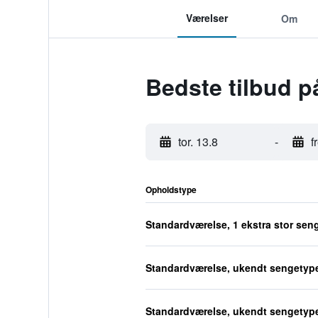
Værelser
Om
Bedste tilbud p
tor. 13.8
-
f
Opholdstype
Standardværelse, 1 ekstra stor sen
Standardværelse, ukendt sengetyp
Standardværelse, ukendt sengetyp