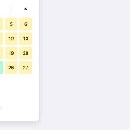
l
s
5
6
12
13
19
20
26
27
r.