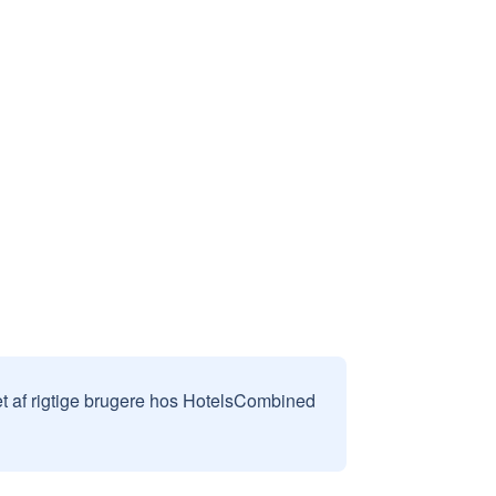
et af rigtige brugere hos HotelsCombined