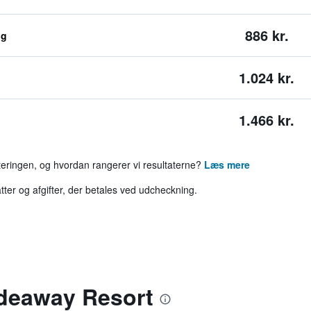
886 kr.
ng
1.024 kr.
1.466 kr.
rteringen, og hvordan rangerer vi resultaterne?
Læs mere
tter og afgifter, der betales ved udcheckning.
deaway Resort