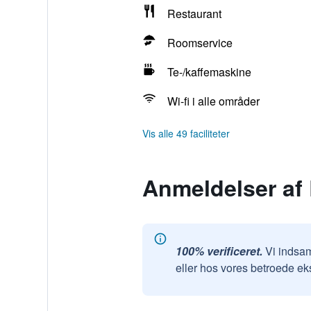
Restaurant
Roomservice
Te-/kaffemaskine
Wi-fi i alle områder
Vis alle 49 faciliteter
Anmeldelser af
100% verificeret.
Vi indsam
eller hos vores betroede ek