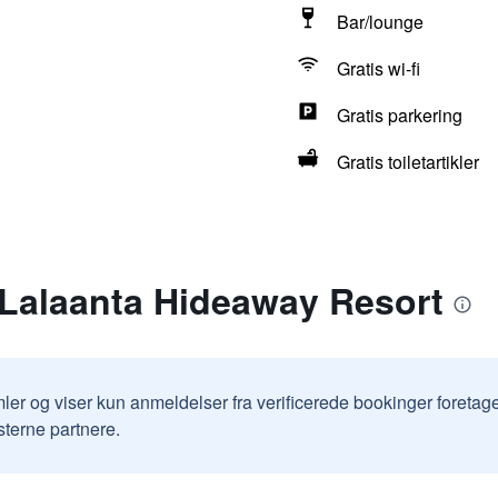
Bar/lounge
Gratis wi-fi
Gratis parkering
Gratis toiletartikler
 Lalaanta Hideaway Resort
ler og viser kun anmeldelser fra verificerede bookinger foretag
sterne partnere.