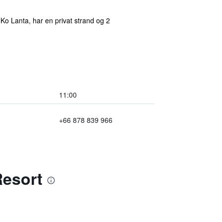
o Lanta, har en privat strand og 2
11:00
+66 878 839 966
Resort