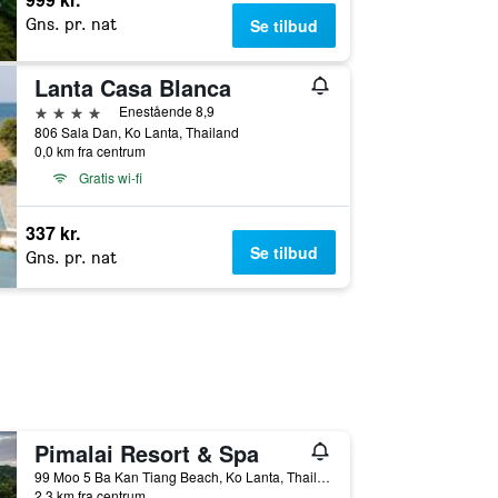
Gns. pr. nat
Se tilbud
Lanta Casa Blanca
4 stjerner
Enestående 8,9
806 Sala Dan, Ko Lanta, Thailand
0,0 km fra centrum
Gratis wi-fi
337 kr.
Se tilbud
Gns. pr. nat
Pimalai Resort & Spa
99 Moo 5 Ba Kan Tiang Beach, Ko Lanta, Thailand
2,3 km fra centrum