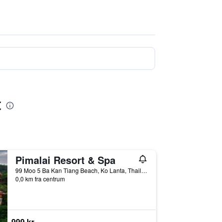
t
Pimalai Resort & Spa
99 Moo 5 Ba Kan Tiang Beach, Ko Lanta, Thailand
0,0 km fra centrum
999 kr.