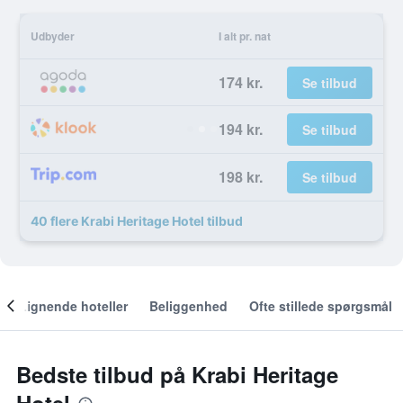
Udbyder
I alt pr. nat
174 kr.
Se tilbud
194 kr.
Se tilbud
198 kr.
Se tilbud
40 flere Krabi Heritage Hotel tilbud
Lignende hoteller
Beliggenhed
Ofte stillede spørgsmål
Bedste tilbud på Krabi Heritage