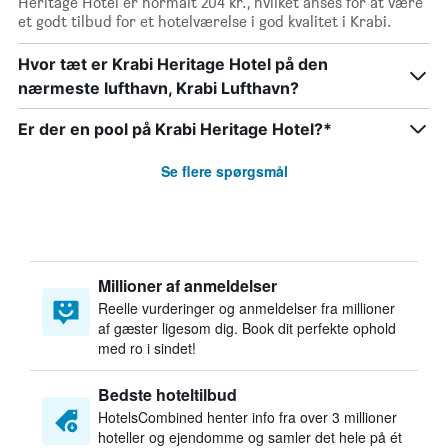
Heritage Hotel er normalt 204 kr., hvilket anses for at være
et godt tilbud for et hotelværelse i god kvalitet i Krabi.
Hvor tæt er Krabi Heritage Hotel på den
nærmeste lufthavn, Krabi Lufthavn?
Er der en pool på Krabi Heritage Hotel?*
Se flere spørgsmål
Millioner af anmeldelser
Reelle vurderinger og anmeldelser fra millioner
af gæster ligesom dig. Book dit perfekte ophold
med ro i sindet!
Bedste hoteltilbud
HotelsCombined henter info fra over 3 millioner
hoteller og ejendomme og samler det hele på ét