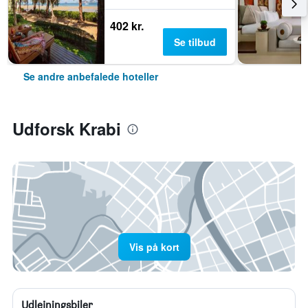
402 kr.
Se tilbud
Se andre anbefalede hoteller
Udforsk Krabi
Vis på kort
Udlejningsbiler