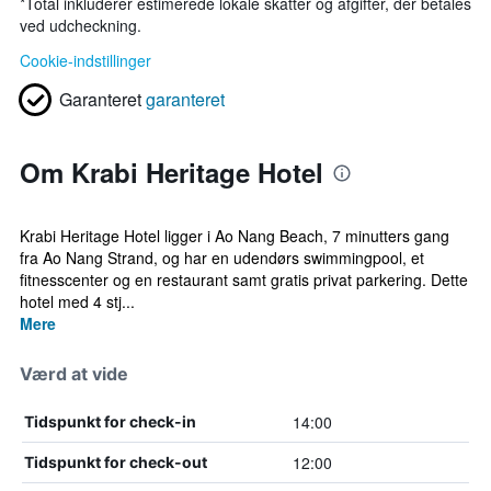
*
Total inkluderer estimerede lokale skatter og afgifter, der betales
ved udcheckning.
Cookie-indstillinger
Garanteret
garanteret
Om Krabi Heritage Hotel
Krabi Heritage Hotel ligger i Ao Nang Beach, 7 minutters gang
fra Ao Nang Strand, og har en udendørs swimmingpool, et
fitnesscenter og en restaurant samt gratis privat parkering. Dette
hotel med 4 stj...
Mere
Værd at vide
14:00
Tidspunkt for check-in
12:00
Tidspunkt for check-out