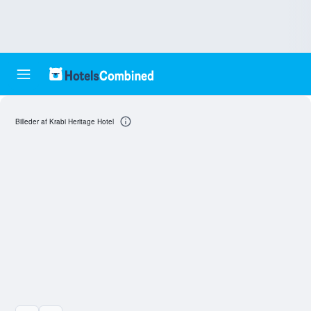
Billeder af Krabi Heritage Hotel