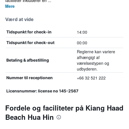
faciliteter inkluderer en ...
Mere
Værd at vide
14:00
Tidspunkt for check-in
00:00
Tidspunkt for check-out
Reglerne kan variere
afhængigt af
Betaling & afbestilling
værelsestypen og
udbyderen.
+66 32 521 222
Nummer til receptionen
Licensnummer: license no 145-2567
Fordele og faciliteter på Kiang Haad
Beach Hua Hin