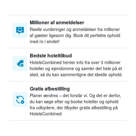
Millioner af anmeldelser
Reelle vurderinger og anmeldelser fra millioner
af gæster ligesom dig. Book dit perfekte ophold
med ro i sindet!
Bedste hoteltilbud
HotelsCombined henter info fra over 3 millioner
hoteller og ejendomme og samler det hele på ét
sted, så du kan sammenligne det ideelle ophold.
Gratis afbestilling
Planer ændres – det forstår vi. Og det er derfor,
du kan søge efter og booke hoteller og ophold
fra udbydere, der tilbyder gratis afbestilling på
HotelsCombined