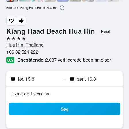
Billeder af Kiang Haad Beach Hua Hin
Kiang Haad Beach Hua Hin
Hotel
4 stjerner
Hua Hin, Thailand
+66 32 521 222
Enestående
2.087 verificerede bedømmelser
8,5
lør. 15.8
-
søn. 16.8
2 gæster, 1 værelse
Søg