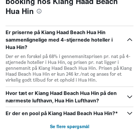
booking hos Kiang Haad Beach
Hua Hin
Er priserne på Kiang Haad Beach Hua Hin
sammenlignelige med 4-stjernede hoteller i
Hua Hin?
Der er en forskel på 68% i gennemsnitsprisen pr. nat på 4-
stjernede hoteller i Hua Hin, og prisen pr. nat ligger i
gennemsnit på Kiang Haad Beach Hua Hin. Prisen på Kiang
Haad Beach Hua Hin er kun 246 kr./nat og anses for et
virkelig godt tilbud for et ophold i Hua Hin.
Hvor tæt er Kiang Haad Beach Hua Hin på den
nærmeste lufthavn, Hua Hin Lufthavn?
Er der en pool på Kiang Haad Beach Hua Hin?*
Se flere spørgsmål