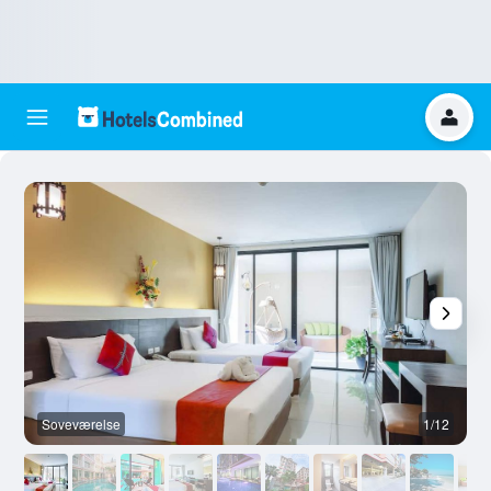
Soveværelse
1/12