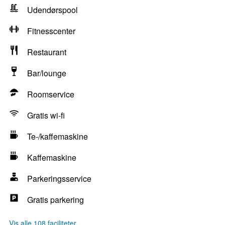
Udendørspool
Fitnesscenter
Restaurant
Bar/lounge
Roomservice
Gratis wi-fi
Te-/kaffemaskine
Kaffemaskine
Parkeringsservice
Gratis parkering
Vis alle 108 faciliteter