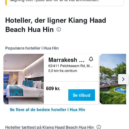
Hoteller, der ligner Kiang Haad
Beach Hua Hin
Populære hoteller i Hua Hin
Marrakesh Hua Hin Resort & Spa
63/411 Petchkasem Rd, Moo Baan Nong Kae, Hua Hin, Thailand
0,0 km fra centrum
609 kr.
Se tilbud
Se flere af de bedste hoteller i Hua Hin
Hoteller tættest på Kiang Haad Beach Hua Hin