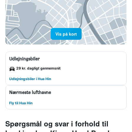
Vis på kort
Udlejningsbiler
29 kr. dagligt gennemsnit
Udlejningsbiler i Hua Hin
Nærmeste lufthavne
Fly til Hua Hin
Spørgsmål og svar i forhold til