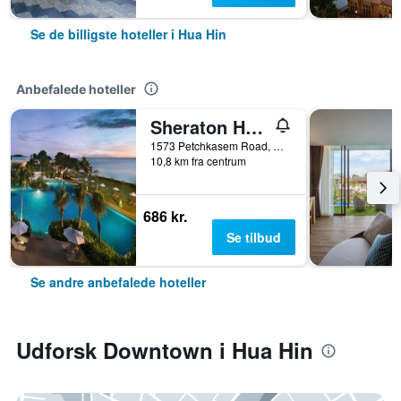
Se de billigste hoteller i Hua Hin
Anbefalede hoteller
Sheraton Hua Hin Resort & Spa
1573 Petchkasem Road, Hua Hin, Thailand
10,8 km fra centrum
686 kr.
Se tilbud
Se andre anbefalede hoteller
Udforsk Downtown i Hua Hin