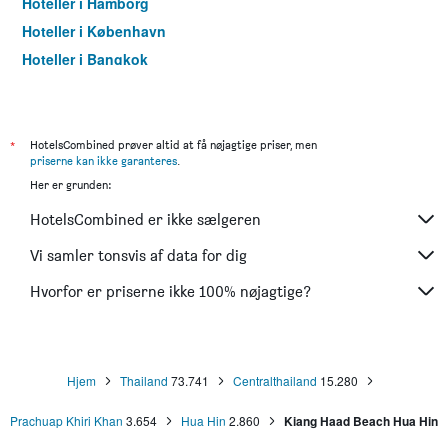
Hoteller i Hamborg
Hoteller i København
Hoteller i Bangkok
Hoteller i Aarhus
*
HotelsCombined prøver altid at få nøjagtige priser, men
priserne kan ikke garanteres
.
Her er grunden:
HotelsCombined er ikke sælgeren
Vi samler tonsvis af data for dig
Hvorfor er priserne ikke 100% nøjagtige?
Hjem
Thailand
73.741
Centralthailand
15.280
Prachuap Khiri Khan
3.654
Hua Hin
2.860
Kiang Haad Beach Hua Hin