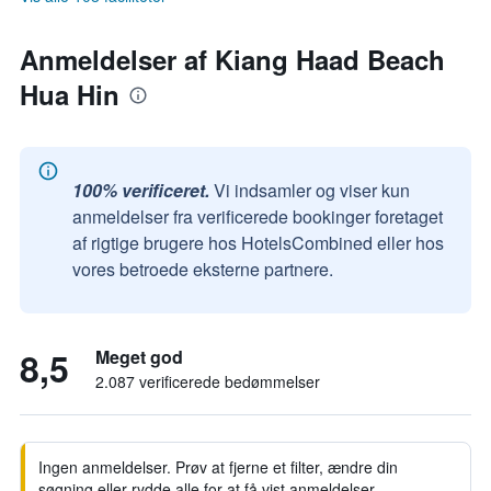
Anmeldelser af Kiang Haad Beach
Hua Hin
100% verificeret.
Vi indsamler og viser kun
anmeldelser fra verificerede bookinger foretaget
af rigtige brugere hos HotelsCombined eller hos
vores betroede eksterne partnere.
8,5
Meget god
2.087 verificerede bedømmelser
Ingen anmeldelser. Prøv at fjerne et filter, ændre din
søgning eller rydde alle for at få vist anmeldelser.