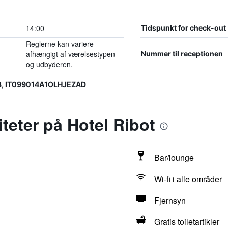
14:00
Tidspunkt for check-out
Reglerne kan variere
afhængigt af værelsestypen
Nummer til receptionen
og udbyderen.
8, IT099014A1OLHJEZAD
iteter på Hotel Ribot
Bar/lounge
Wi-fi i alle områder
Fjernsyn
Gratis toiletartikler