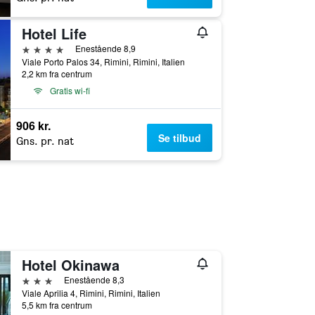
Hotel Life
4 stjerner
Enestående 8,9
Viale Porto Palos 34, Rimini, Rimini, Italien
2,2 km fra centrum
Gratis wi-fi
906 kr.
Se tilbud
Gns. pr. nat
Hotel Okinawa
3 stjerner
Enestående 8,3
Viale Aprilia 4, Rimini, Rimini, Italien
5,5 km fra centrum