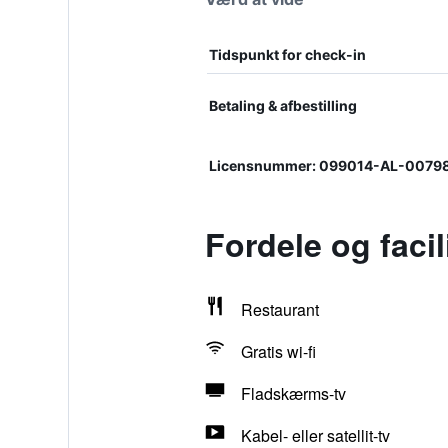
Tidspunkt for check-in
Betaling & afbestilling
Licensnummer: 099014-AL-0079
Fordele og facil
Restaurant
Gratis wi-fi
Fladskærms-tv
Kabel- eller satellit-tv