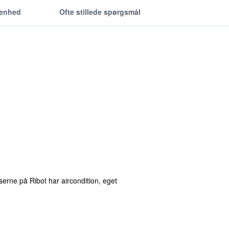
genhed
Ofte stillede spørgsmål
serne på Ribot har aircondition, eget