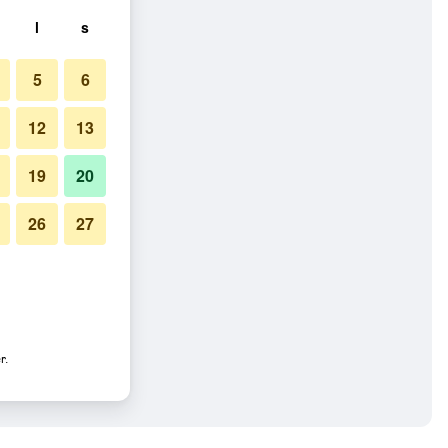
l
s
5
6
12
13
19
20
26
27
r.