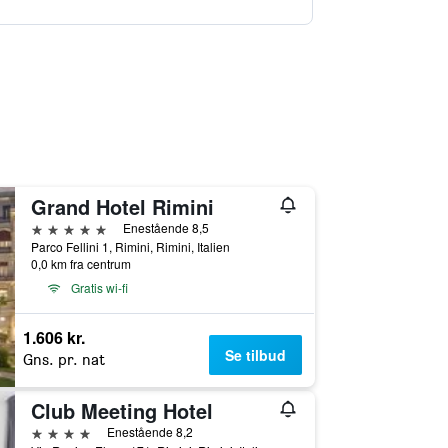
Grand Hotel Rimini
5 stjerner
Enestående 8,5
Parco Fellini 1, Rimini, Rimini, Italien
0,0 km fra centrum
Gratis wi-fi
1.606 kr.
Se tilbud
Gns. pr. nat
Club Meeting Hotel
4 stjerner
Enestående 8,2