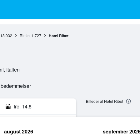
18.032
Rimini
1.727
Hotel Ribot
i, Italien
e bedømmelser
Billeder af Hotel Ribot
fre. 14.8
august 2026
september 202