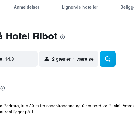
Anmeldelser
Lignende hoteller
Belig
å Hotel Ribot
re. 14.8
2 gæster, 1 værelse
orre Pedrera, kun 30 m fra sandstrandene og 6 km nord for Rimini. Værel
rant ligger på 1...