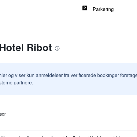
Parkering
Hotel Ribot
ler og viser kun anmeldelser fra verificerede bookinger foretag
sterne partnere.
ser